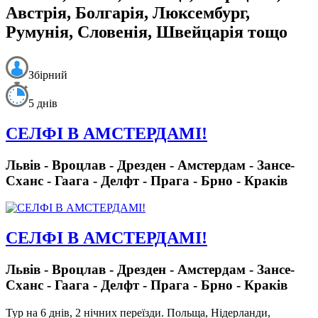
Австрія, Болгарія, Люксембург,
Румунія, Словенія, Швейцарія тощо
Збірний
5 днів
СЕЛФІ В АМСТЕРДАМІ!
Львів - Вроцлав - Дрезден - Амстердам - Зансе-
Сханс - Гаага - Делфт - Прага - Брно - Краків
СЕЛФІ В АМСТЕРДАМІ!
Львів - Вроцлав - Дрезден - Амстердам - Зансе-
Сханс - Гаага - Делфт - Прага - Брно - Краків
Тур на 6 днів, 2 нічних переїзди.
Польща, Нідерланди,