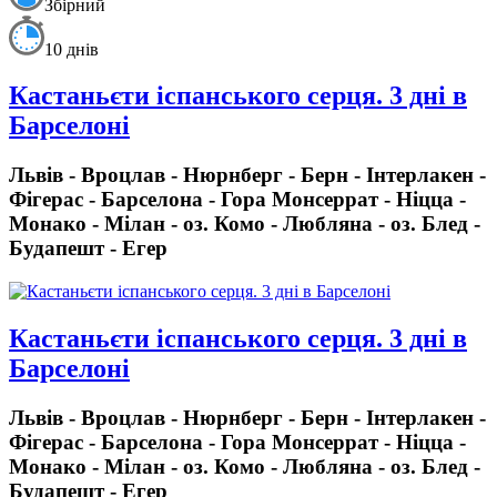
Збірний
10 днів
Кастаньєти іспанського серця. 3 дні в
Барселоні
Львів - Вроцлав - Нюрнберг - Берн - Інтерлакен -
Фігерас - Барселона - Гора Монсеррат - Ніцца -
Монако - Мілан - оз. Комо - Любляна - оз. Блед -
Будапешт - Егер
Кастаньєти іспанського серця. 3 дні в
Барселоні
Львів - Вроцлав - Нюрнберг - Берн - Інтерлакен -
Фігерас - Барселона - Гора Монсеррат - Ніцца -
Монако - Мілан - оз. Комо - Любляна - оз. Блед -
Будапешт - Егер