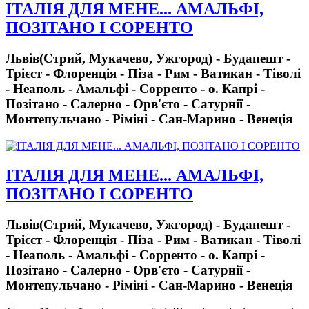
ІТАЛІЯ ДЛЯ МЕНЕ... АМАЛЬФІ,
ПОЗІТАНО І СОРЕНТО
Львів(Стрий, Мукачево, Ужгород) - Будапешт -
Трієст - Флоренція - Піза - Рим - Ватикан - Тіволі
- Неаполь - Амальфі - Сорренто - о. Капрі -
Позітано - Салерно - Орв'єто - Сатурнії -
Монтепульчано - Ріміні - Сан-Марино - Венеція
ІТАЛІЯ ДЛЯ МЕНЕ... АМАЛЬФІ,
ПОЗІТАНО І СОРЕНТО
Львів(Стрий, Мукачево, Ужгород) - Будапешт -
Трієст - Флоренція - Піза - Рим - Ватикан - Тіволі
- Неаполь - Амальфі - Сорренто - о. Капрі -
Позітано - Салерно - Орв'єто - Сатурнії -
Монтепульчано - Ріміні - Сан-Марино - Венеція