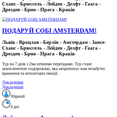
Сханс - Брюссель - Лейден - Делфт - Гаага -
Дрезден - Брно - Прага - Краків
ПОДАРУЙ СОБІ AMSTERDAM!
Львів - Вроцлав - Берлін - Амстердам - Зансе-
Сханс - Брюссель - Лейден - Делфт - Гаага -
Дрезден - Брно - Прага - Краків
Тур на 7 днів з 2ма нічними переїздами.
Тур стане
захоплюючою подорожжю, яка запропонує вам незабутні
враження та неповторні емоції.
Докладніше
Докладніше
Збірний
4 дні