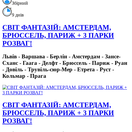
Збірний
9 днів
СВІТ ФАНТАЗІЙ: АМСТЕРДАМ,
БРЮССЕЛЬ, ПАРИЖ + 3 ПАРКИ
РОЗВАГ!
Львів - Варшава - Берлін - Амстердам - Зансе-
Сханс - Гаага - Делфт - Брюссель - Париж - Руан
- Довіль - Трувіль-сюр-Мер - Етрета - Руст -
Кольмар - Прага
СВІТ ФАНТАЗІЙ: АМСТЕРДАМ,
БРЮССЕЛЬ, ПАРИЖ + 3 ПАРКИ
РОЗВАГ!