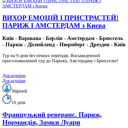
ВИХОР ЕМОЦІЙ І ПРИСТРАСТЕЙ!
ПАРИЖ І АМСТЕРДАМ з Києва
Київ - Варшава - Берлін - Амстердам - Брюссель
- Париж - Діснейленд - Нюрнберг - Дрезден - Київ
Тур на 9 днів без нічних переїздів.
Восьмиденний
приголомшливий тур до Парижу, Амстердаму і Брюсселю!
Докладніше
Докладніше
Збірний
10 днів
Французький реверанс. Париж,
Нормандія, Замки Луари