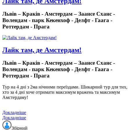
Лайк там, де Амстердам!
Львів – Краків - Амстердам – Заансе Сханс -
Волендам - парк Кекенхоф - Делфт - Гаага -
Роттердам - Прага
Лайк там, де Амстердам!
Львів – Краків - Амстердам – Заансе Сханс -
Волендам - парк Кекенхоф - Делфт - Гаага -
Роттердам - Прага
Тур на 4 дні з 2ма нічними переїздами.
Шикарний тур для тих,
хто за 4 дні хоче отримати максимум вражень та максимум
Амстердаму!
Докладніше
Докладніше
Збірний