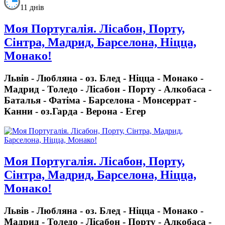
11 днів
Моя Португалія. Лісабон, Порту,
Сінтра, Мадрид, Барселона, Ніцца,
Монако!
Львів - Любляна - оз. Блед - Ніцца - Монако -
Мадрид - Толедо - Лісабон - Порту - Алкобаса -
Баталья - Фатіма - Барселона - Монсеррат -
Канни - оз.Гарда - Верона - Егер
Моя Португалія. Лісабон, Порту,
Сінтра, Мадрид, Барселона, Ніцца,
Монако!
Львів - Любляна - оз. Блед - Ніцца - Монако -
Мадрид - Толедо - Лісабон - Порту - Алкобаса -