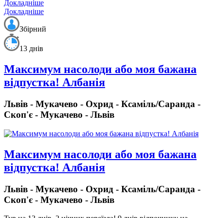
Докладніше
Докладніше
Збірний
13 днів
Максимум насолоди або моя бажана
відпустка! Албанія
Львів - Мукачево - Охрид - Ксаміль/Саранда -
Скоп'є - Мукачево - Львів
Максимум насолоди або моя бажана
відпустка! Албанія
Львів - Мукачево - Охрид - Ксаміль/Саранда -
Скоп'є - Мукачево - Львів