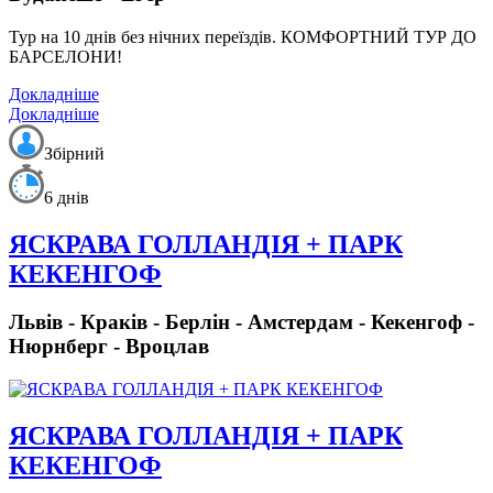
Тур на 10 днів без нічних переїздів.
КОМФОРТНИЙ ТУР ДО
БАРСЕЛОНИ!
Докладніше
Докладніше
Збірний
6 днів
ЯСКРАВА ГОЛЛАНДІЯ + ПАРК
КЕКЕНГОФ
Львів - Краків - Берлін - Амстердам - Кекенгоф -
Нюрнберг - Вроцлав
ЯСКРАВА ГОЛЛАНДІЯ + ПАРК
КЕКЕНГОФ