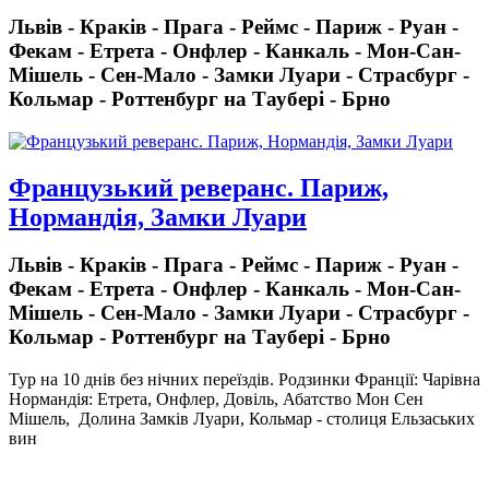
Львів - Краків - Прага - Реймс - Париж - Руан -
Фекам - Етрета - Онфлер - Канкаль - Мон-Сан-
Мішель - Сен-Мало - Замки Луари - Страсбург -
Кольмар - Роттенбург на Таубері - Брно
Французький реверанс. Париж,
Нормандія, Замки Луари
Львів - Краків - Прага - Реймс - Париж - Руан -
Фекам - Етрета - Онфлер - Канкаль - Мон-Сан-
Мішель - Сен-Мало - Замки Луари - Страсбург -
Кольмар - Роттенбург на Таубері - Брно
Тур на 10 днів без нічних переїздів.
Родзинки Франції: Чарівна
Нормандія: Етрета, Онфлер, Довіль, Абатство Мон Сен
Мішель, Долина Замків Луари, Кольмар - столиця Ельзаських
вин