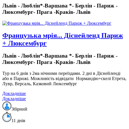
Львів - Люблін*-Варшава *- Берлін - Париж -
Люксембург- Прага -Краків- Львів
Французька мрія... Діснейленд Париж
+ Люксембург
Львів - Люблін*-Варшава *- Берлін - Париж -
Люксембург- Прага -Краків- Львів
Тур на 6 днів з 2ма нічними переїздами.
2 дні в Діснейленді
або в Парижі. Можливість відвідати Нормандію+скелі Етрета,
Лувр, Версаль, Казковий Люксембург
Докладніше
Докладніше
Збірний
11 днів