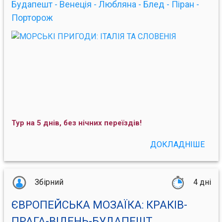
Будапешт - Венеція - Любляна - Блед - Піран -
Порторож
Тур на 5 днів, без нічних переїздів!
ДОКЛАДНІШЕ
Збірний
4 дні
ЄВРОПЕЙСЬКА МОЗАЇКА: КРАКІВ-
ПРАГА-ВІДЕНЬ-БУДАПЕШТ