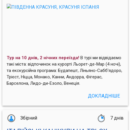
Тур на 10 днів, 2 нічних переїзда!
В турі ми відвідаємо
такі міста: відпочинок на курорті Льорет-де-Мар (4 ночі),
та екскурсійна програма: Будапешт, Ліньяно-Сабб'ядоро,
Трієст, Ніцца, Монако, Канни, Андорра, Фігерас,
Барселона, Лидо-ди-Езоло, Венеція.
ДОКЛАДНІШЕ
Збірний
7 днів