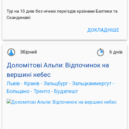
Тур на 10 днів без нічних переїздів країнами Балтики та
Скандинавії
ДОКЛАДНІШЕ
Збірний
6 днів
Доломітові Альпи: Відпочинок на
вершині небес
Львів - Краків - Зальцбург - Зальцкаммергут -
Больцано - Тренто - Будапешт