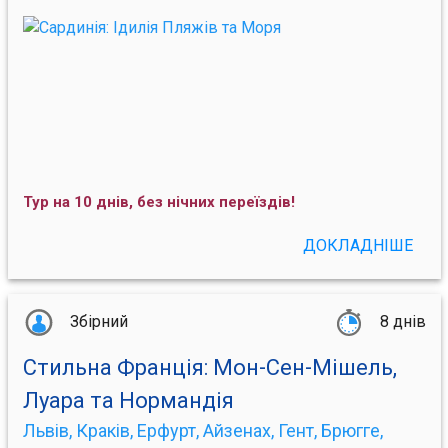
Тур на 10 днів, без нічних переїздів!
ДОКЛАДНІШЕ
Збірний
8 днів
Стильна Франція: Мон-Сен-Мішель,
Луара та Нормандія
Львів, Краків, Ерфурт, Айзенах, Гент, Брюгге,