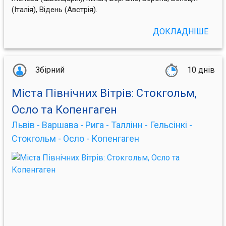
(Італія), Відень (Австрія).
ДОКЛАДНІШЕ
Збірний
10 днів
Міста Північних Вітрів: Стокгольм,
Осло та Копенгаген
Львів - Варшава - Рига - Таллінн - Гельсінкі -
Стокгольм - Осло - Копенгаген