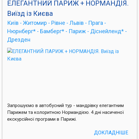
ЕЛЕГАНТНИЙ ПАРИЖ + НОРМАНДІЯ.
Виїзд із Києва
Київ - Житомир - Рівне - Львів - Прага -
Нюрнберг* - Бамберг* - Париж - Діснейленд* -
Дрезден
Запрошуємо в автобусний тур - мандрівку елегантним
Парижем та колоритною Нормандією. 4 дні насиченої
екскурсійної програми в Парижі.
ДОКЛАДНІШЕ