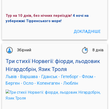
Тур на 10 днів, без нічних переїздів!
4 ночі на
узбережжі Тірренського моря!
ДОКЛАДНІШЕ
Збірний
8 днів
Три стихії Норвегії: фіорди, льодовик
Нігардсбрін, Язик Троля
Львів - Варшава - Гданськ - Гетеборг - Флом -
Берген - Осло - Копенгаген - Люблін