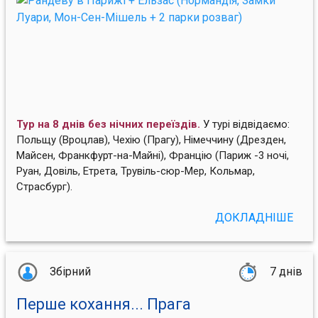
Тур на 8 днів без нічних переїздів.
У турі відвідаємо:
Польщу (Вроцлав), Чехію (Прагу), Німеччину (Дрезден,
Майсен, Франкфурт-на-Майні), Францію (Париж -3 ночі,
Руан, Довіль, Етрета, Трувіль-сюр-Мер, Кольмар,
Страсбург).
ДОКЛАДНІШЕ
Збірний
7 днів
Перше кохання... Прага