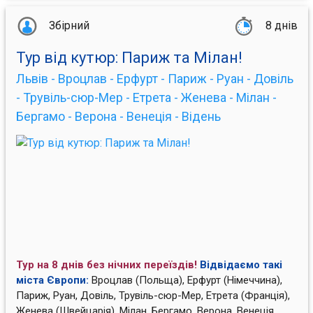
Збірний
8 днів
Тур від кутюр: Париж та Мілан!
Львів - Вроцлав - Ерфурт - Париж - Руан - Довіль
- Трувіль-сюр-Мер - Етрета - Женева - Мілан -
Бергамо - Верона - Венеція - Відень
Тур на 8 днів без нічних переїздів!
Відвідаємо такі
міста Європи:
Вроцлав (Польща), Ерфурт (Німеччина),
Париж, Руан, Довіль, Трувіль-сюр-Мер, Етрета (Франція),
Женева (Швейцарія), Мілан, Бергамо, Верона, Венеція