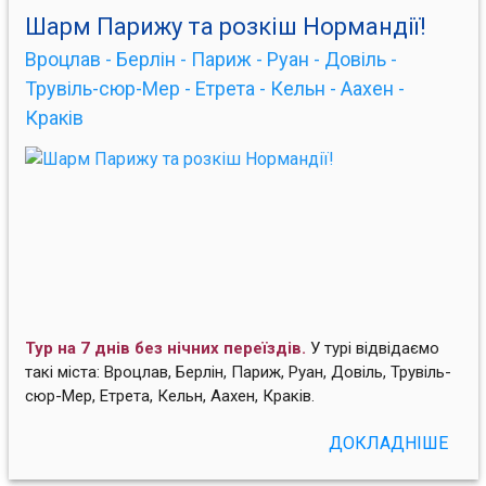
Шарм Парижу та розкіш Нормандії!
Вроцлав - Берлін - Париж - Руан - Довіль -
Трувіль-сюр-Мер - Етрета - Кельн - Аахен -
Краків
Тур на 7 днів без нічних переїздів.
У турі відвідаємо
такі міста: Вроцлав, Берлін, Париж, Руан, Довіль, Трувіль-
сюр-Мер, Етрета, Кельн, Аахен, Краків.
ДОКЛАДНІШЕ