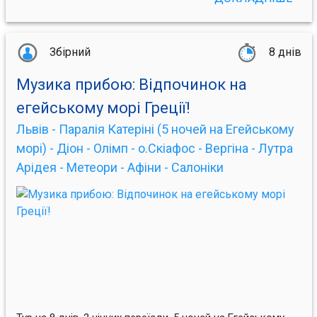
Збірний
8 днів
Музика прибою: Відпочинок на
егейському морі Греції!
Львів - Паралія Катеріні (5 ночей на Егейському
морі) - Діон - Олімп - о.Скіафос - Вергіна - Лутра
Арідея - Метеори - Афіни - Салоніки