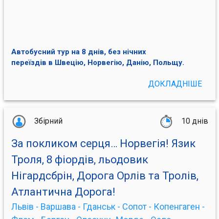
Автобусний тур на 8 днів, без нічних
переїздів в Швецію, Норвегію, Данію, Польщу.
ДОКЛАДНІШЕ
Збірний
10 днів
За покликом серця… Норвегія! Язик
Троля, 8 фіордів, льодовик
Нігардсбрін, Дорога Орлів та Тролів,
Атлантична Дорога!
Львів - Варшава - Гданськ - Сопот - Копенгаген -