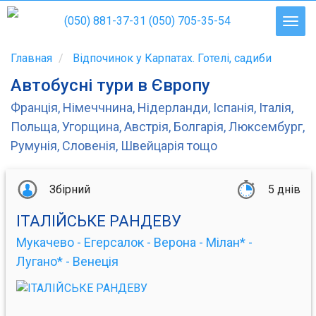
(050) 881-37-31
(050) 705-35-54
Главная
Відпочинок у Карпатах. Готелі, садиби
Автобусні тури в Європу
Франція, Німеччнина, Нідерланди, Іспанія, Італія,
Польща, Угорщина, Австрія, Болгарія, Люксембург,
Румунія, Словенія, Швейцарія тощо
Збірний
5 днів
ІТАЛІЙСЬКЕ РАНДЕВУ
Мукачево - Егерсалок - Верона - Мілан* -
Лугано* - Венеція