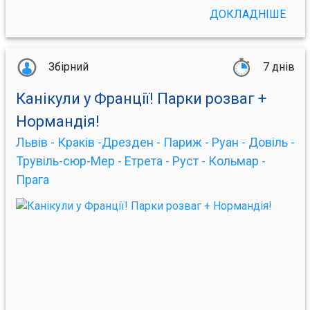
ДОКЛАДНІШЕ
Збірний
7 днів
Канікули у Франції! Парки розваг +
Нормандія!
Львів - Краків -Дрезден - Париж - Руан - Довіль -
Трувіль-сюр-Мер - Етрета - Руст - Кольмар -
Прага