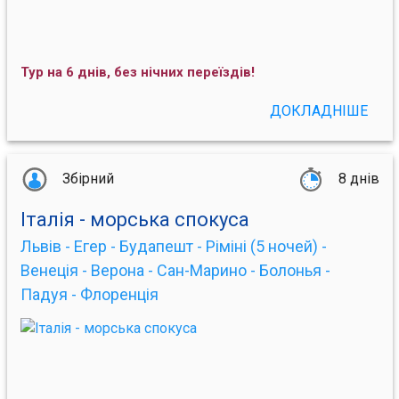
Тур на 6 днів, без нічних переїздів!
ДОКЛАДНІШЕ
Збірний
8 днів
Італія - морська спокуса
Львів - Егер - Будапешт - Ріміні (5 ночей) -
Венеція - Верона - Сан-Марино - Болонья -
Падуя - Флоренція