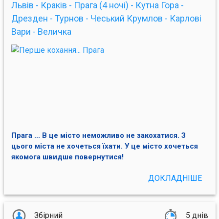
Львів - Краків - Прага (4 ночі) - Кутна Гора -
Дрезден - Турнов - Чеський Крумлов - Карлові
Вари - Величка
Прага ... В це місто неможливо не закохатися. З
цього міста не хочеться їхати. У це місто хочеться
якомога швидше повернутися!
ДОКЛАДНІШЕ
Збірний
5 днів