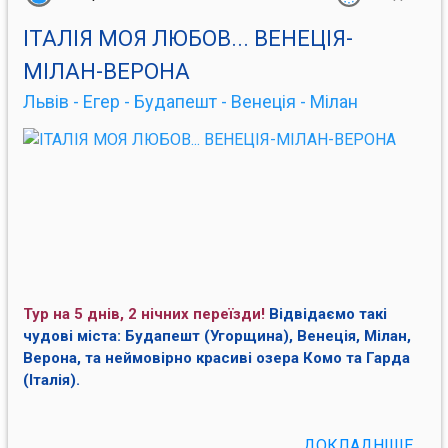
ІТАЛІЯ МОЯ ЛЮБОВ... ВЕНЕЦІЯ-
МІЛАН-ВЕРОНА
Львів - Егер - Будапешт - Венеція - Мілан
Тур на 5 днів, 2 нічних переїзди!
Відвідаємо такі
чудові міста: Будапешт (Угорщина), Венеція, Мілан,
Верона, та неймовірно красиві озера Комо та Гарда
(Італія).
ДОКЛАДНІШЕ