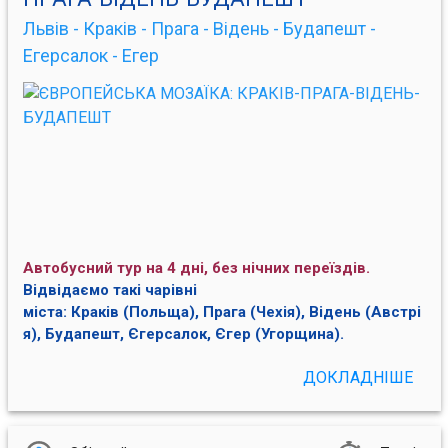
Львів - Краків - Прага - Відень - Будапешт -
Егерсалок - Егер
Автобусний тур на 4 дні, без нічних переїздів.
Відвідаємо такі чарівні
міста: Краків (Польща), Прага (Чехія), Відень (Австрі
я), Будапешт, Єгерсалок, Єгер (Угорщина).
ДОКЛАДНІШЕ