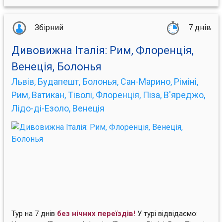
Збірний
7 днів
Дивовижна Італія: Рим, Флоренція,
Венеція, Болонья
Львів, Будапешт, Болонья, Сан-Марино, Ріміні,
Рим, Ватикан, Тіволі, Флоренція, Піза, В'яреджо,
Лідо-ді-Езоло, Венеція
Тур на 7 днів
без нічних переїздів!
У турі відвідаємо: