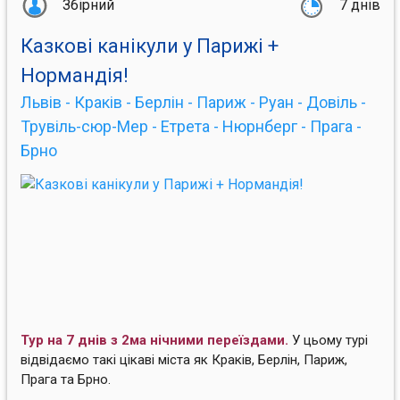
Збірний
7 днів
Казкові канікули у Парижі +
Нормандія!
Львів - Краків - Берлін - Париж - Руан - Довіль -
Трувіль-сюр-Мер - Етрета - Нюрнберг - Прага -
Брно
Тур на 7 днів з 2ма нічними переїздами.
У цьому турі
відвідаємо такі цікаві міста як Краків, Берлін, Париж,
Прага та Брно.