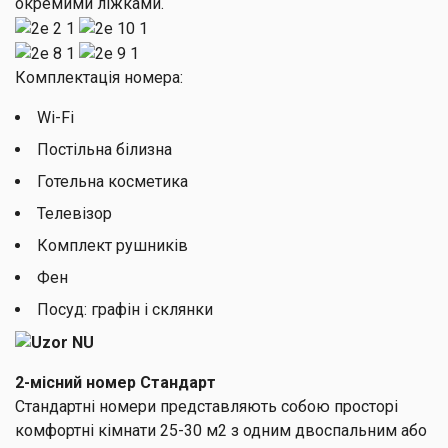
окремими ліжками.
Комплектація номера:
Wi-Fi
Постільна білизна
Готельна косметика
Телевізор
Комплект рушників
Фен
Посуд: графін і склянки
2-місний номер Стандарт
Стандартні номери представляють собою просторі
комфортні кімнати 25-30 м2 з одним двоспальним або