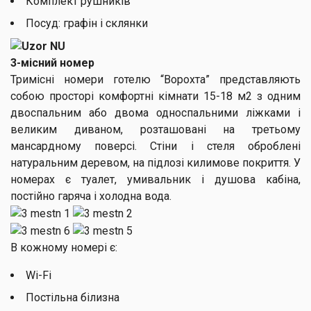
Комплект рушників
Посуд: графін і склянки
3-місний номер
Тримісні номери готелю “Ворохта” представляють
собою просторі комфортні кімнати 15-18 м2 з одним
двоспальним або двома односпальними ліжками і
великим диваном, розташовані на третьому
мансардному поверсі. Стіни і стеля оброблені
натуральним деревом, на підлозі килимове покриття. У
номерах є туалет, умивальник і душова кабіна,
постійно гаряча і холодна вода.
В кожному номері є:
Wi-Fi
Постільна білизна