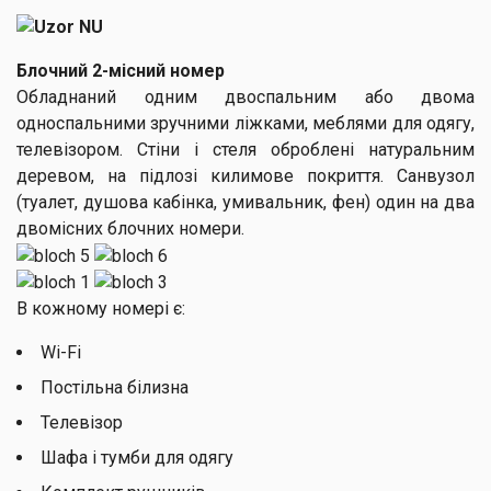
Блочний 2-місний номер
Обладнаний одним двоспальним або двома
односпальними зручними ліжками, меблями для одягу,
телевізором. Стіни і стеля оброблені натуральним
деревом, на підлозі килимове покриття. Санвузол
(туалет, душова кабінка, умивальник, фен) один на два
двомісних блочних номери.
В кожному номері є:
Wi-Fi
Постільна білизна
Телевізор
Шафа і тумби для одягу