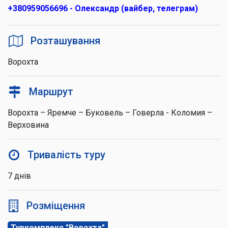
+380959056696 - Олександр (вайбер, телеграм)
Розташування
Ворохта
Маршрут
Ворохта – Яремче – Буковель – Говерла - Коломия –
Верховина
Тривалість туру
7 днів
Розміщення
Туркомплекс "Ворохта"