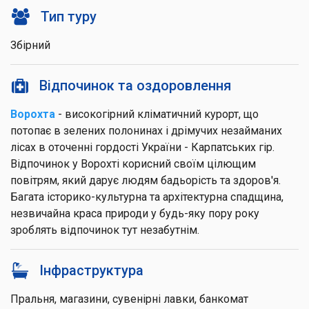
Тип туру
Збірний
Відпочинок та оздоровлення
Ворохта
- високогірний кліматичний курорт, що
потопає в зелених полонинах і дрімучих незайманих
лісах в оточенні гордості України - Карпатських гір.
Відпочинок у Ворохті корисний своїм цілющим
повітрям, який дарує людям бадьорість та здоров'я.
Багата історико-культурна та архітектурна спадщина,
незвичайна краса природи у будь-яку пору року
зроблять відпочинок тут незабутнім.
Інфраструктура
Пральня, магазини, сувенірні лавки, банкомат