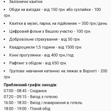
Залізничні квитки
Обіди на виїздах - від 150 грн. або сухпайки - 100
грн.
Квитки в музеї, парки, на підйомник ~ 300 грн./день
Цифровий фільм з Вашою участю - 100 грн.
Добровільне страхування - від 50 грн.
Квадроцикли 1,5 години - від 1500 грн.
Кінні прогулянки - від 400 грн./год
Рафтинг з обідом - від 650 грн.
Групове навчання катанню на лижах в Ворохті - 200
грн.
Приблизний графік заходів:
07:00 - 08:45
- Сніданок
07:20 - 09:15
- Виїзд з готелю
16:00 - 18:30
- Виїзд і повернення в готель
18:00 - 19:00
- Пізній обід