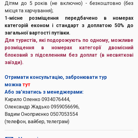
Дітям до 5 років (не включно) - безкоштовно (без
місця та харчування);
1-місне розміщення передбачено в номерах
категорій економ і стандарт з доплатою 50% до
загальної вартості путівки.
Для туристів, які подорожують по одному, можливе
розміщення в номерах категорії двомісний
блоковий з підселенням без доплат (в несвяткові
заїзди).
Отримати консультацію, забронювати тур
можна
тут
Або зв'язатись з менеджерами:
Кирило Оленко 0934076444,
Олександр Жадько 0959056696,
Вадим Оноприєнко 0507053554
(телефон, вайбер, телеграм)