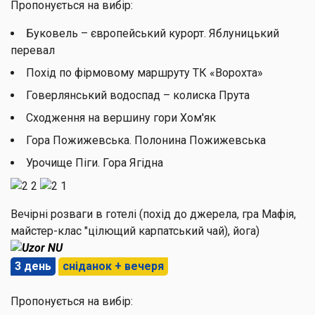
Пропонується на вибір:
Буковель – європейський курорт. Яблуницький
перевал
Похід по фірмовому маршруту ТК «Ворохта»
Говерлянський водоспад – колиска Прута
Сходження на вершину гори Хом'як
Гора Пожижевська. Полонина Пожижевська
Урочище Піги. Гора Ягідна
Вечірні розваги в готелі (похід до джерела, гра Мафія,
майстер-клас "цілющий карпатський чай), йога)
3 день
сніданок + вечеря
Пропонується на вибір: