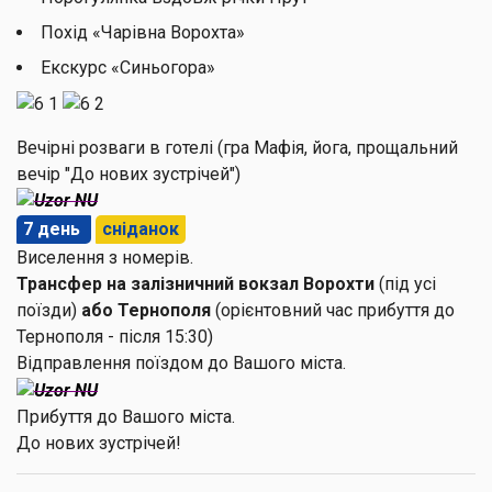
Похід «Чарівна Ворохта»
Екскурс «Синьогора»
Вечірні розваги в готелі (гра Мафія, йога, прощальний
вечір "До нових зустрічей")
7 день
сніданок
Виселення з номерів.
Трансфер на залізничний вокзал Ворохти
(під усі
поїзди)
або Тернополя
(орієнтовний час прибуття до
Тернополя - після 15:30)
Відправлення поїздом до Вашого міста.
Прибуття до Вашого міста.
До нових зустрічей!