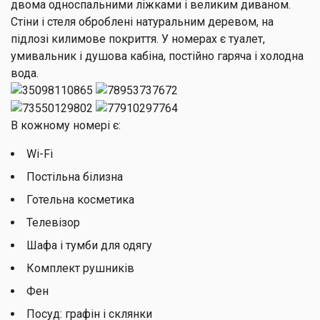
двома односпальними ліжками і великим диваном.
Стіни і стеля оброблені натуральним деревом, на
підлозі килимове покриття. У номерах є туалет,
умивальник і душова кабіна, постійно гаряча і холодна
вода.
В кожному номері є:
Wi-Fi
Постільна білизна
Готельна косметика
Телевізор
Шафа і тумби для одягу
Комплект рушників
Фен
Посуд: графін і склянки