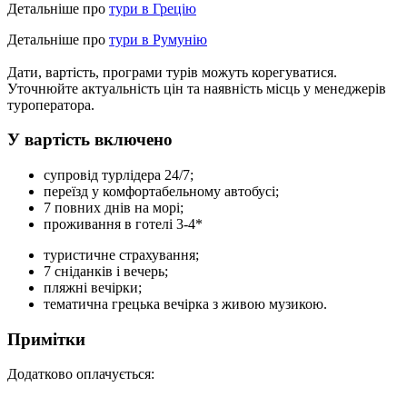
Детальніше про
тури в Грецію
Детальніше про
тури в Румунію
Дати, вартість, програми турів можуть корегуватися.
Уточнюйте актуальність цін та наявність місць у менеджерів
туроператора.
У вартість включено
супровід турлідера 24/7;
переїзд у комфортабельному автобусі;
7 повних днів на морі;
проживання в готелі 3-4*
туристичне страхування;
7 сніданків і вечерь;
пляжні вечірки;
тематична грецька вечірка з живою музикою.
Примітки
Додатково оплачується: