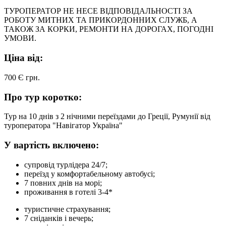
ТУРОПЕРАТОР НЕ НЕСЕ ВІДПОВІДАЛЬНОСТІ ЗА
РОБОТУ МИТНИХ ТА ПРИКОРДОННИХ СЛУЖБ, А
ТАКОЖ ЗА КОРКИ, РЕМОНТИ НА ДОРОГАХ, ПОГОДНІ
УМОВИ.
Ціна від:
700 Є
грн.
Про тур коротко:
Тур на 10 днів з 2 нічними переїздами до Греції, Румунії від
туроператора "Навігатор Україна"
У вартість включено:
супровід турлідера 24/7;
переїзд у комфортабельному автобусі;
7 повних днів на морі;
проживання в готелі 3-4*
туристичне страхування;
7 сніданків і вечерь;