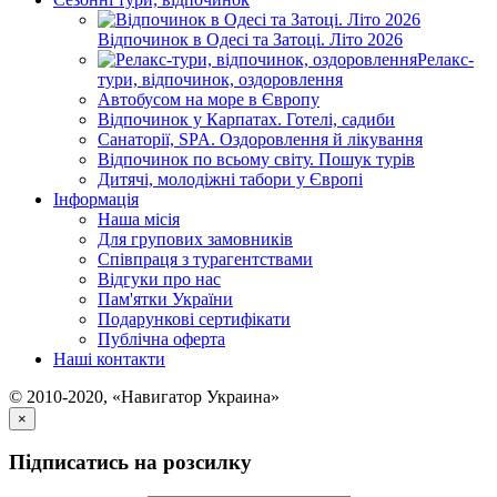
Відпочинок в Одесі та Затоці. Літо 2026
Релакс-
тури, відпочинок, оздоровлення
Автобусом на море в Європу
Відпочинок у Карпатах. Готелі, садиби
Санаторії, SPA. Оздоровлення й лікування
Відпочинок по всьому світу. Пошук турів
Дитячі, молодіжні табори у Європі
Інформація
Наша місія
Для групових замовників
Співпраця з турагентствами
Відгуки про нас
Пам'ятки України
Подарункові сертифікати
Публічна оферта
Наші контакти
© 2010-2020, «Навигатор Украина»
×
Підписатись на розсилку