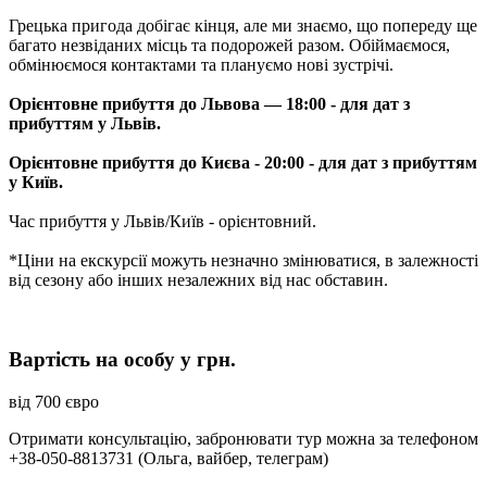
Грецька пригода добігає кінця, але ми знаємо, що попереду ще
багато незвіданих місць та подорожей разом. Обіймаємося,
обмінюємося контактами та плануємо нові зустрічі.
Орієнтовне прибуття до Львова — 18:00 - для дат з
прибуттям у Львів.
Орієнтовне прибуття до Києва - 20:00 - для дат з прибуттям
у Київ.
Час прибуття у Львів/Київ - орієнтовний.
*Ціни на екскурсії можуть незначно змінюватися, в залежності
від сезону або інших незалежних від нас обставин.
Вартість на особу у грн.
від 700 євро
Отримати консультацію, забронювати тур можна за телефоном
+38-050-8813731 (Ольга, вайбер, телеграм)