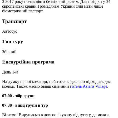
З 2017 року почав діяти безвізовий режим. Для поїздки у 34
європейські країни Громадянам України слід мати лише
біометричний паспорт
Транспорт
Автобус
Тип туру
Збірний
Екскурсійна програма
День 1-й
На думку нашої команди, цей готель ідеально підходить для
молоді. Також маємо більш сімейний
готель Asteris Village
.
07:00 - збір групи
07:30 - виїзд групи в тур
Вітаємо! Вирушаємо в довгоочікувану відпустку, де можна