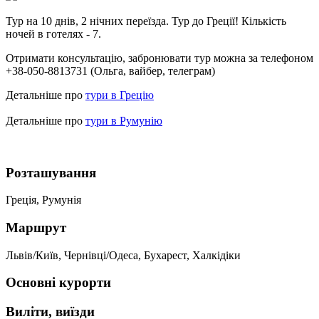
Тур на 10 днів, 2 нічних переїзда.
Тур до Греції! Кількість
ночей в готелях - 7.
Отримати консультацію, забронювати тур можна за телефоном
+38-050-8813731 (Ольга, вайбер, телеграм)
Детальніше про
тури в Грецію
Детальніше про
тури в Румунію
Розташування
Греція, Румунія
Маршрут
Львів/Київ, Чернівці/Одеса, Бухарест, Халкідіки
Основні курорти
Виліти, виїзди