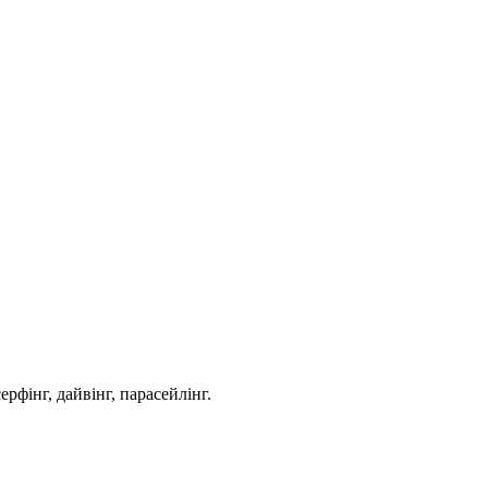
фінг, дайвінг, парасейлінг.