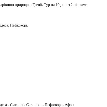
чарівною природою Греції. Тур на 10 днів з 2 нічними
Едеса, Пефкохорі.
Едеса - Ситонія - Салоніки - Пефхокорі - Афон