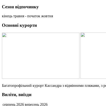
Сезон відпочинку
кінець травня - початок жовтня
Основні курорти
Багатопрофільний курорт Кассандра з відмінними пляжами, з ро
Виліти, виїзди
серпень 2026
вересень 2026