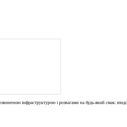
звиненою інфраструктурою і розвагами на будь-який смак: віндсер