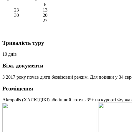
6
23
13
30
20
27
Тривалість туру
10 днів
Віза, документи
З 2017 року почав діяти безвізовий режим. Для поїздки у 34 є
Розміщення
Akropolis (ХАЛКІДІКІ)
або інший готель 3*+ на курорті Фурка (