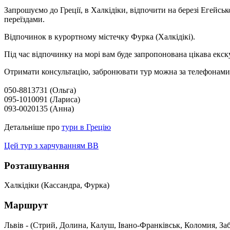
Запрошуємо до Греції, в Халкідіки, відпочити на березі Егейсь
переїздами.
Відпочинок в курортному містечку Фурка (Халкідікі).
Під час відпочинку на морі вам буде запропонована цікава екск
Отримати консультацію, забронювати тур можна за телефонами (
050-8813731 (Ольга)
095-1010091 (Лариса)
093-0020135 (Анна)
Детальніше про
тури в Грецію
Цей тур з харчуванням ВB
Розташування
Халкідіки (Кассандра, Фурка)
Маршрут
Львів - (Стрий, Долина, Калуш, Івано-Франківськ, Коломия, Забо