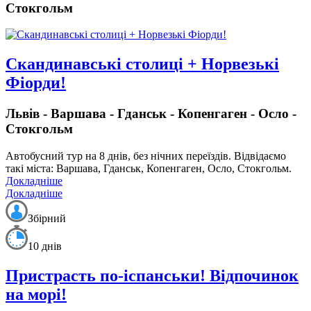
Стокгольм
Скандинавські столиці + Норвезькі
Фіорди!
Львів - Варшава - Гданськ - Копенгаген - Осло -
Стокгольм
Автобусний тур на 8 днів, без нічних переїздів.
Відвідаємо
такі міста: Варшава, Гданськ, Копенгаген, Осло, Стокгольм.
Докладніше
Докладніше
Збірний
10 днів
Пристрасть по-іспанськи! Відпочинок
на морі!