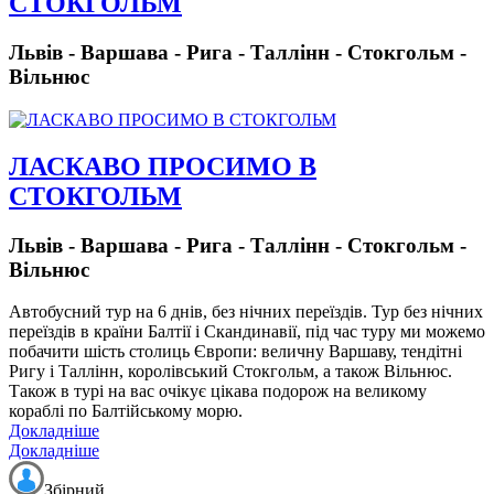
СТОКГОЛЬМ
Львів - Варшава - Рига - Таллінн - Стокгольм -
Вільнюс
ЛАСКАВО ПРОСИМО В
СТОКГОЛЬМ
Львів - Варшава - Рига - Таллінн - Стокгольм -
Вільнюс
Автобусний тур на 6 днів, без нічних переїздів.
Тур без нічних
переїздів в країни Балтії і Скандинавії, під час туру ми можемо
побачити шість столиць Європи: величну Варшаву, тендітні
Ригу і Таллінн, королівський Стокгольм, а також Вільнюс.
Також в турі на вас очікує цікава подорож на великому
кораблі по Балтійському морю.
Докладніше
Докладніше
Збірний