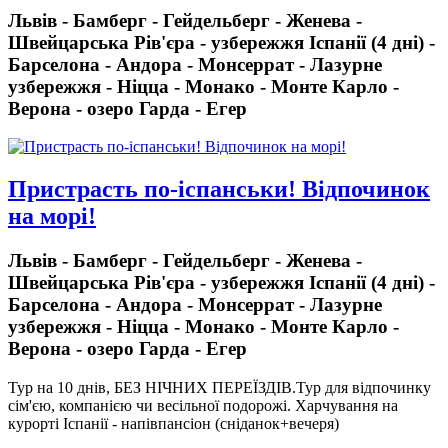
Львів - Бамберг - Гейдельберг - Женева -
Швейцарська Рів'єра - узбережжя Іспанії (4 дні) -
Барселона - Андора - Монсеррат - Лазурне
узбережжя - Ніцца - Монако - Монте Карло -
Верона - озеро Гарда - Егер
Пристрасть по-іспанськи! Відпочинок
на морі!
Львів - Бамберг - Гейдельберг - Женева -
Швейцарська Рів'єра - узбережжя Іспанії (4 дні) -
Барселона - Андора - Монсеррат - Лазурне
узбережжя - Ніцца - Монако - Монте Карло -
Верона - озеро Гарда - Егер
Тур на 10 днів, БЕЗ НІЧНИХ ПЕРЕЇЗДІВ.
Тур для відпочинку
сім'єю, компанією чи весільної подорожі. Харчування на
курорті Іспанії - напівпансіон (сніданок+вечеря)