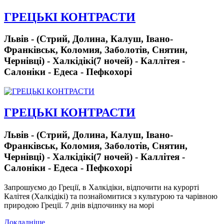
ГРЕЦЬКІ КОНТРАСТИ
Львів - (Стрий, Долина, Калуш, Івано-
Франківськ, Коломия, Заболотів, Снятин,
Чернівці) - Халкідікі(7 ночей) - Каллітея -
Салоніки - Едеса - Пефкохорі
ГРЕЦЬКІ КОНТРАСТИ
Львів - (Стрий, Долина, Калуш, Івано-
Франківськ, Коломия, Заболотів, Снятин,
Чернівці) - Халкідікі(7 ночей) - Каллітея -
Салоніки - Едеса - Пефкохорі
Запрошуємо до Греції, в Халкідіки, відпочити на курорті
Калітея (Халкідікі) та познайомитися з культурою та чарівною
природою Греції. 7 днів відпочинку на морі
Докладніше