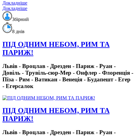
Докладніше
Докладніше
Збірний
8 днів
ПІД ОДНИМ НЕБОМ, РИМ ТА
ПАРИЖ!
Львів - Вроцлав - Дрезден - Париж - Руан -
Довіль - Трувіль-сюр-Мер - Онфлер - Флоренція -
Піза - Рим - Ватикан - Венеція - Будапешт - Егер
- Егерсалок
ПІД ОДНИМ НЕБОМ, РИМ ТА
ПАРИЖ!
Львів - Вроцлав - Дрезден - Париж - Руан -