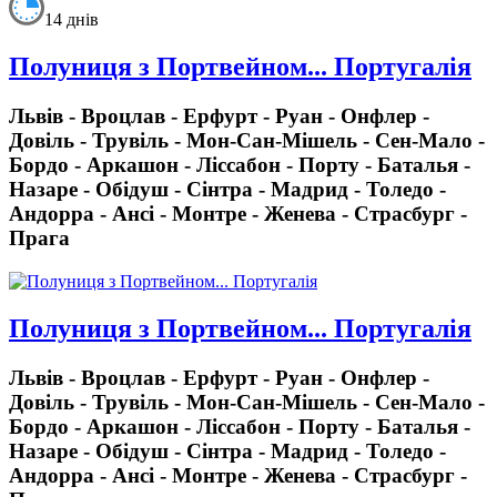
14 днів
Полуниця з Портвейном... Португалія
Львів - Вроцлав - Ерфурт - Руан - Онфлер -
Довіль - Трувіль - Мон-Сан-Мішель - Сен-Мало -
Бордо - Аркашон - Ліссабон - Порту - Баталья -
Назаре - Обідуш - Сінтра - Мадрид - Толедо -
Андорра - Ансі - Монтре - Женева - Страсбург -
Прага
Полуниця з Портвейном... Португалія
Львів - Вроцлав - Ерфурт - Руан - Онфлер -
Довіль - Трувіль - Мон-Сан-Мішель - Сен-Мало -
Бордо - Аркашон - Ліссабон - Порту - Баталья -
Назаре - Обідуш - Сінтра - Мадрид - Толедо -
Андорра - Ансі - Монтре - Женева - Страсбург -