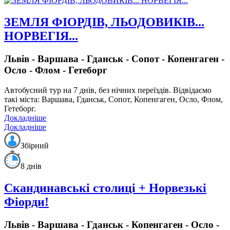
ЗЕМЛЯ ФІОРДІВ, ЛЬОДОВИКІВ...
НОРВЕГІЯ...
Львів - Варшава - Гданськ - Сопот - Копенгаген -
Осло - Флом - Гетеборг
Автобусний тур на 7 днів, без нічних переїздів.
Відвідаємо
такі міста: Варшава, Гданськ, Сопот, Копенгаген, Осло, Флом,
Гетеборг.
Докладніше
Докладніше
Збірний
8 днів
Скандинавські столиці + Норвезькі
Фіорди!
Львів - Варшава - Гданськ - Копенгаген - Осло -