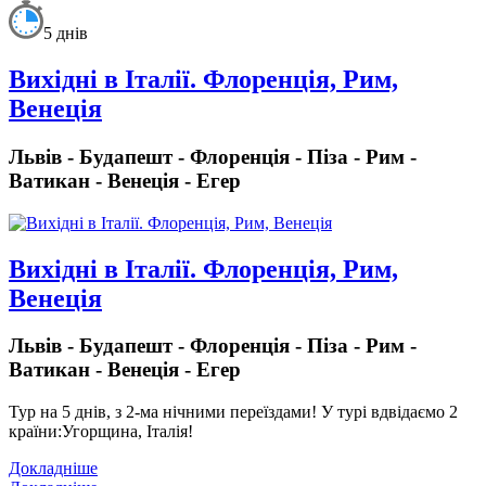
5 днів
Вихідні в Італії. Флоренція, Рим,
Венеція
Львів - Будапешт - Флоренція - Піза - Рим -
Ватикан - Венеція - Егер
Вихідні в Італії. Флоренція, Рим,
Венеція
Львів - Будапешт - Флоренція - Піза - Рим -
Ватикан - Венеція - Егер
Тур на 5 днів, з 2-ма нічними переїздами!
У турі вдвідаємо 2
країни:
Угорщина, Італія!
Докладніше