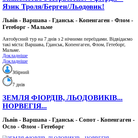
Язик Троля/Берген/Льодовик!
Львів - Варшава - Гданськ - Копенгаген - Флом -
Гетеборг - Мальме
Автобусний тур на 7 днів з 2 нічними переїздами.
Відвідаємо
такі міста: Варшава, Гданськ, Копенгаген, Флом, Гетеборг,
Мальме.
Докладніше
Докладніше
Збірний
7 днів
ЗЕМЛЯ ФІОРДІВ, ЛЬОДОВИКІВ...
НОРВЕГІЯ...
Львів - Варшава - Гданськ - Сопот - Копенгаген -
Осло - Флом - Гетеборг