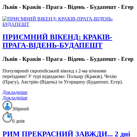
Львів - Краків - Прага - Відень - Будапешт - Егер
ПРИЄМНИЙ ВІКЕНД: КРАКІВ-
ПРАГА-ВІДЕНЬ-БУДАПЕШТ
Львів - Краків - Прага - Відень - Будапешт - Егер
Популярний європейський вікенд з 2-ма нічними
переїздами!
У турі відвідаємо: Польщу (Краків), Чехію
(Прагу), Австрію (Відень) та Угорщину (Будапешт, Егер).
Докладніше
Докладніше
Збірний
6 днів
РИМ ПРЕКРАСНИЙ ЗАВЖДИ... 2 дні