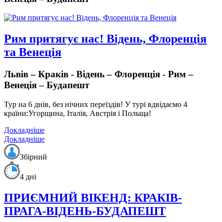
Рим притягує нас! Відень, Флоренція
та Венеція
Львів – Краків - Відень – Флоренція - Рим –
Венеція – Будапешт
Тур на 6 днів, без нічних переїздів!
У турі вдвідаємо 4
країни:
Угорщина, Італія, Австрія і Польща!
Докладніше
Докладніше
Збірний
4 дні
ПРИЄМНИЙ ВІКЕНД: КРАКІВ-
ПРАГА-ВІДЕНЬ-БУДАПЕШТ