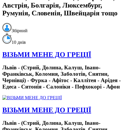
Австрія, Болгарія, Люксембург,
Румунія, Словенія, Швейцарія тощо
Збірний
10 днів
ВІЗЬМИ МЕНЕ ДО ГРЕЦІЇ
Львів - (Стрий, Долина, Калуш, Івано-
Франківськ, Коломия, Заболотів, Снятин,
Чернівці) - Фурка - Афітос - Каллітея - Арідея -
Едеса - Ситонія - Салоніки - Пефхокорі - Афон
ВІЗЬМИ МЕНЕ ДО ГРЕЦІЇ
Львів - (Стрий, Долина, Калуш, Івано-
Франківськ, Коломия, Заболотів, Снятин,