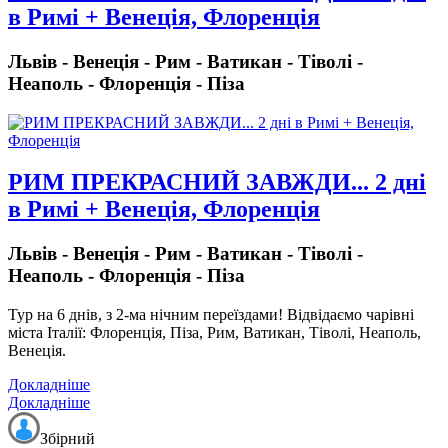
в Римі + Венеція, Флоренція
Львів - Венеція - Рим - Ватикан - Тіволі -
Неаполь - Флоренція - Піза
РИМ ПРЕКРАСНИЙ ЗАВЖДИ... 2 дні
в Римі + Венеція, Флоренція
Львів - Венеція - Рим - Ватикан - Тіволі -
Неаполь - Флоренція - Піза
Тур на 6 днів, з 2-ма нічним переїздами!
Відвідаємо чарівні
міста Італії: Флоренція, Піза, Рим, Ватикан, Тіволі, Неаполь,
Венеція.
Докладніше
Докладніше
Збірний