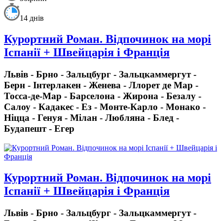
14 днів
Курортний Роман. Відпочинок на морі
Іспанії + Швейцарія і Франція
Львів - Брно - Зальцбург - Зальцкаммергут -
Берн - Інтерлакен - Женева - Ллорет де Мар -
Тосса-де-Мар - Барселона - Жирона - Безалу -
Салоу - Кадакес - Ез - Монте-Карло - Монако -
Ніцца - Генуя - Мілан - Любляна - Блед -
Будапешт - Егер
Курортний Роман. Відпочинок на морі
Іспанії + Швейцарія і Франція
Львів - Брно - Зальцбург - Зальцкаммергут -