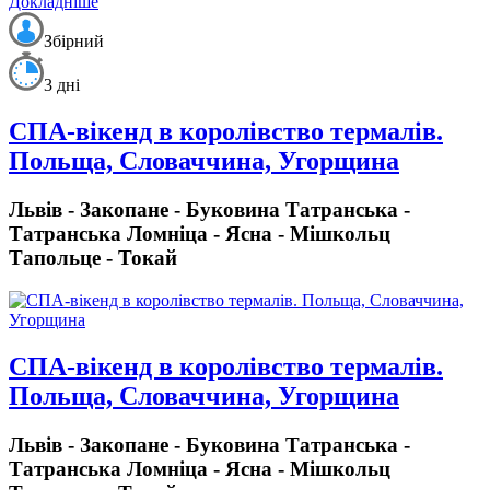
Докладніше
Збірний
3 дні
СПА-вікенд в королівство термалів.
Польща, Словаччина, Угорщина
Львів - Закопане - Буковина Татранська -
Татранська Ломніца - Ясна - Мішкольц
Тапольце - Токай
СПА-вікенд в королівство термалів.
Польща, Словаччина, Угорщина
Львів - Закопане - Буковина Татранська -
Татранська Ломніца - Ясна - Мішкольц