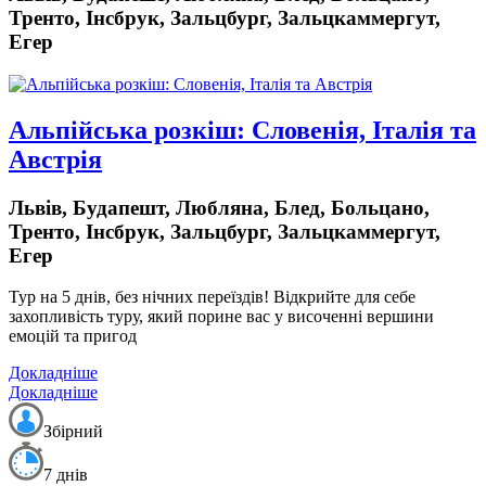
Тренто, Інсбрук, Зальцбург, Зальцкаммергут,
Егер
Альпійська розкіш: Словенія, Італія та
Австрія
Львів, Будапешт, Любляна, Блед, Больцано,
Тренто, Інсбрук, Зальцбург, Зальцкаммергут,
Егер
Тур на 5 днів, без нічних переїздів!
Відкрийте для себе
захопливість туру, який порине вас у височенні вершини
емоцій та пригод
Докладніше
Докладніше
Збірний
7 днів