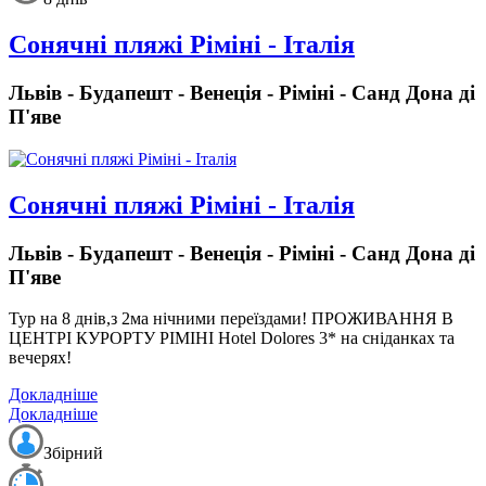
Сонячні пляжі Ріміні - Італія
Львів - Будапешт - Венеція - Ріміні - Санд Дона ді
П'яве
Сонячні пляжі Ріміні - Італія
Львів - Будапешт - Венеція - Ріміні - Санд Дона ді
П'яве
Тур на 8 днів,з 2ма нічними переїздами!
ПРОЖИВАННЯ В
ЦЕНТРІ КУРОРТУ РІМІНІ Hotel Dolores 3* на сніданках та
вечерях!
Докладніше
Докладніше
Збірний