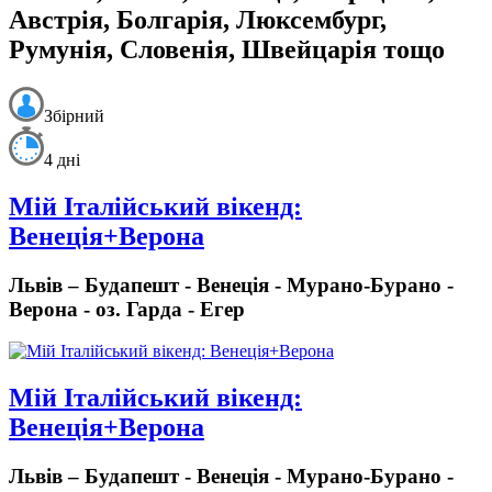
Австрія, Болгарія, Люксембург,
Румунія, Словенія, Швейцарія тощо
Збірний
4 дні
Мій Італійський вікенд:
Венеція+Верона
Львів – Будапешт - Венеція - Мурано-Бурано -
Верона - оз. Гарда - Егер
Мій Італійський вікенд:
Венеція+Верона
Львів – Будапешт - Венеція - Мурано-Бурано -