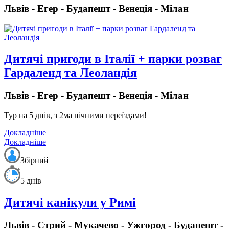
Львів - Егер - Будапешт - Венеція - Мілан
Дитячі пригоди в Італії + парки розваг
Гардаленд та Леоландія
Львів - Егер - Будапешт - Венеція - Мілан
Тур на 5 днів, з 2ма нічними переїздами!
Докладніше
Докладніше
Збірний
5 днів
Дитячі канікули у Римі
Львів - Стрий - Мукачево - Ужгород - Будапешт -