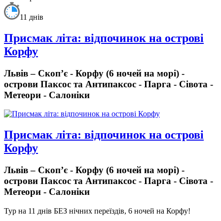
11 днів
Присмак літа: відпочинок на острові
Корфу
Львів – Скоп’є - Корфу (6 ночей на морі) -
острови Паксос та Антипаксос - Парга - Сівота -
Метеори - Cалоніки
Присмак літа: відпочинок на острові
Корфу
Львів – Скоп’є - Корфу (6 ночей на морі) -
острови Паксос та Антипаксос - Парга - Сівота -
Метеори - Cалоніки
Тур на 11 днів БЕЗ нічних переїздів, 6 ночей на Корфу!