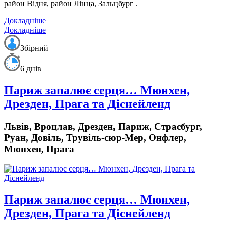
район Відня, район Лінца, Зальцбург .
Докладніше
Докладніше
Збірний
6 днів
Париж запалює серця… Мюнхен,
Дрезден, Прага та Діснейленд
Львів, Вроцлав, Дрезден, Париж, Страсбург,
Руан, Довіль, Трувіль-сюр-Мер, Онфлер,
Мюнхен, Прага
Париж запалює серця… Мюнхен,
Дрезден, Прага та Діснейленд