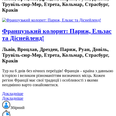
Трувіль-сюр-Мер, Етрета, Кольмар, Страсбург,
Краків
Французький колорит: Париж, Ельзас
та Діснейленд!
Львів, Вроцлав, Дрезден, Париж, Руан, Довіль,
Трувіль-сюр-Мер, Етрета, Кольмар, Страсбург,
Краків
Тур на 6 днів
без нічних переїздів!
Франція – країна з давньою
історією і великим різноманіттям визначних місць. Кожен
регіон Франції має свої традиції і особливості з якими
неодмінно варто ознайомитися.
Докладніше
Докладніше
Збірний