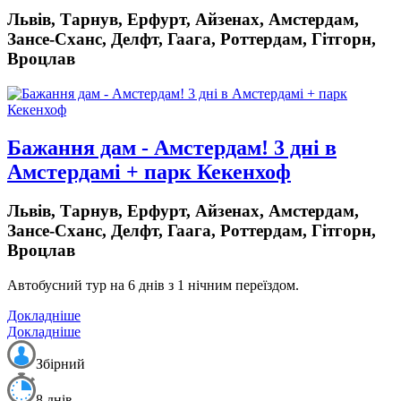
Львів, Тарнув, Ерфурт, Айзенах, Амстердам,
Зансе-Сханс, Делфт, Гаага, Роттердам, Гітгорн,
Вроцлав
Бажання дам - Амстердам! 3 дні в
Амстердамі + парк Кекенхоф
Львів, Тарнув, Ерфурт, Айзенах, Амстердам,
Зансе-Сханс, Делфт, Гаага, Роттердам, Гітгорн,
Вроцлав
Автобусний тур на 6 днів з 1 нічним переїздом.
Докладніше
Докладніше
Збірний
8 днів