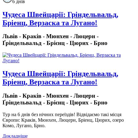
6 днів
Чудеса Швейцарії: Гріндельвальд,
Бріенц, Верзаска та Лугано!
Львів - Краків - Мюнхен - Люцерн -
Ґріндельвальд - Брієнц - Цюрих - Брно
Чудеса Швейцарії: Гріндельвальд,
Бріенц, Верзаска та Лугано!
Львів - Краків - Мюнхен - Люцерн -
Ґріндельвальд - Брієнц - Цюрих - Брно
Тур на 6 днів без нічних переїздів!
Відвідаємо такі місця
Європи: Краків, Мюнхен, Люцерн, Бріенц, Цюрих, озеро
Комо, Лугано, Брно.
Докладніше