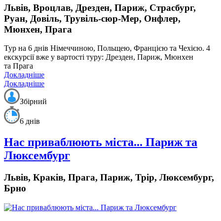
Львів, Вроцлав, Дрезден, Париж, Страсбург,
Руан, Довіль, Трувіль-сюр-Мер, Онфлер,
Мюнхен, Прага
Тур на 6 днів Німеччиною, Польщею, Францією та Чехією. 4
екскурсії вже у вартості туру: Дрезден, Париж, Мюнхен
та Прага
Докладніше
Докладніше
Збірний
6 днів
Нас приваблюють міста... Париж та
Люксембург
Львів, Краків, Прага, Париж, Трір, Люксембург,
Брно