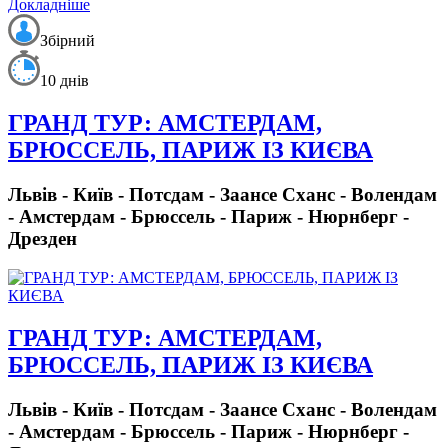
Докладніше
Збірний
10 днів
ГРАНД ТУР: АМСТЕРДАМ,
БРЮССЕЛЬ, ПАРИЖ ІЗ КИЄВА
Львів - Київ - Потсдам - Заансе Сханс - Волендам
- Амстердам - Брюссель - Париж - Нюрнберг -
Дрезден
ГРАНД ТУР: АМСТЕРДАМ,
БРЮССЕЛЬ, ПАРИЖ ІЗ КИЄВА
Львів - Київ - Потсдам - Заансе Сханс - Волендам
- Амстердам - Брюссель - Париж - Нюрнберг -