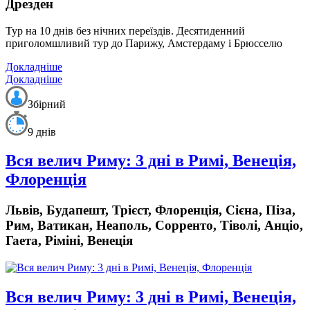
Дрезден
Тур на 10 днів без нічних переїздів.
Десятиденний
приголомшливий тур до Парижу, Амстердаму і Брюсселю
Докладніше
Докладніше
Збірний
9 днів
Вся велич Риму: 3 дні в Римі, Венеція,
Флоренція
Львів, Будапешт, Трієст, Флоренція, Сієна, Піза,
Рим, Ватикан, Неаполь, Сорренто, Тіволі, Анціо,
Гаета, Ріміні, Венеція
Вся велич Риму: 3 дні в Римі, Венеція,