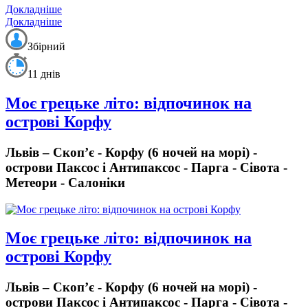
Докладніше
Докладніше
Збірний
11 днів
Моє грецьке літо: відпочинок на
острові Корфу
Львів – Скоп’є - Корфу (6 ночей на морі) -
острови Паксос і Антипаксос - Парга - Сівота -
Метеори - Салоніки
Моє грецьке літо: відпочинок на
острові Корфу
Львів – Скоп’є - Корфу (6 ночей на морі) -
острови Паксос і Антипаксос - Парга - Сівота -