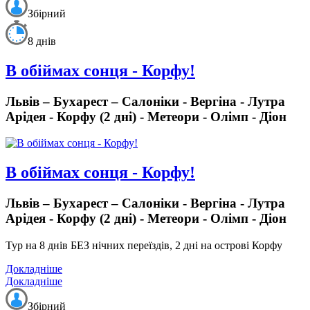
Збірний
8 днів
В обіймах сонця - Корфу!
Львів – Бухарест – Салоніки - Вергіна - Лутра
Арідея - Корфу (2 дні) - Метеори - Олімп - Діон
В обіймах сонця - Корфу!
Львів – Бухарест – Салоніки - Вергіна - Лутра
Арідея - Корфу (2 дні) - Метеори - Олімп - Діон
Тур на 8 днів БЕЗ нічних переїздів, 2 дні на острові Корфу
Докладніше
Докладніше
Збірний