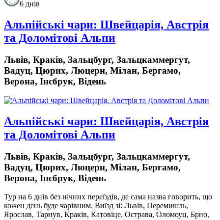
6 днів
Альпійські чари: Швейцарія, Австрія
та Доломітові Альпи
Львів, Краків, Зальцбург, Зальцкаммергут,
Вадуц, Цюрих, Люцерн, Мілан, Бергамо,
Верона, Інсбрук, Відень
Альпійські чари: Швейцарія, Австрія
та Доломітові Альпи
Львів, Краків, Зальцбург, Зальцкаммергут,
Вадуц, Цюрих, Люцерн, Мілан, Бергамо,
Верона, Інсбрук, Відень
Тур на 6 днів
без нічних переїздів,
де сама назва говорить, що
кожен день буде чарівним. Виїзд зі: Львів, Перемишль,
Ярослав, Тарнув, Краків, Катовіце, Острава, Оломоуц, Брно,