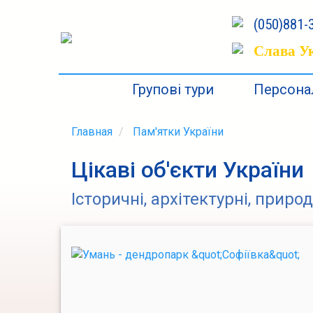
(050)881-3
Слава Ук
Групові тури
Персонал
Главная
Пам'ятки України
Цікаві об'єкти України
Історичні, архітектурні, приро