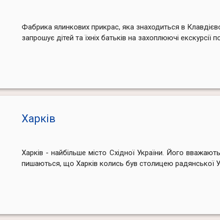
Фабрика ялинкових прикрас, яка знаходиться в Клавдієв
запрошує дітей та їхніх батьків на захоплюючі екскурсії п
Харків
Харків - найбільше місто Східної України. Його вважаю
пишаються, що Харків колись був столицею радянської У