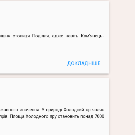
нішня столиця Поділля, адже навіть Кам'янець-
ДОКЛАДНІШЕ
ержавного значення. У природі Холодний яр являє
х ярів. Площа Холодного яру становить понад 7000