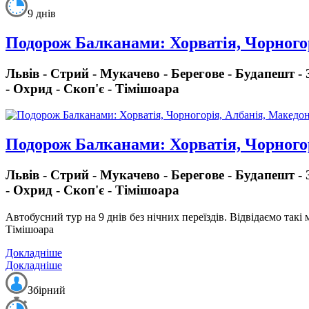
9 днів
Подорож Балканами: Хорватія, Чорногор
Львів - Стрий - Мукачево - Берегове - Будапешт -
- Охрид - Скоп'є - Тімішоара
Подорож Балканами: Хорватія, Чорногор
Львів - Стрий - Мукачево - Берегове - Будапешт -
- Охрид - Скоп'є - Тімішоара
Автобусний тур на 9 днів без нічних переїздів
. Відвідаємо такі
Тімішоара
Докладніше
Докладніше
Збірний