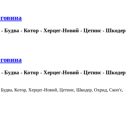
еговина
 - Будва - Котор - Херцег-Новий - Цетинє - Шкодер
еговина
 - Будва - Котор - Херцег-Новий - Цетинє - Шкодер
к, Будва, Котор, Херцег-Новий, Цетинє, Шкодер, Охрид, Скоп'є,