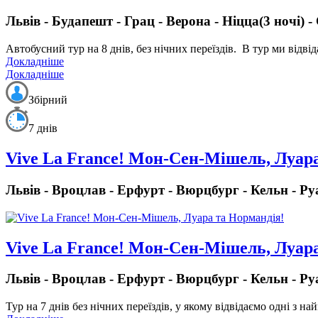
Львів - Будапешт - Грац - Верона - Ніцца(3 ночі) 
Автобусний тур на 8 днів, без нічних переїздів.
В тур ми відвід
Докладніше
Докладніше
Збірний
7 днів
Vive La France! Мон-Сен-Мішель, Луар
Львів - Вроцлав - Ерфурт - Вюрцбург - Кельн - Ру
Vive La France! Мон-Сен-Мішель, Луар
Львів - Вроцлав - Ерфурт - Вюрцбург - Кельн - Ру
Тур на 7 днів без нічних переїздів
, у якому відвідаємо одні з н