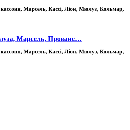
кассонн, Марсель, Кассі, Ліон, Мюлуз, Кольмар,
Тулуза, Марсель, Прованс…
кассонн, Марсель, Кассі, Ліон, Мюлуз, Кольмар,