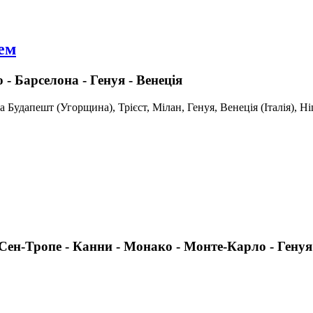
рем
 - Барселона - Генуя - Венеція
 Будапешт (Угорщина), Трієст, Мілан, Генуя, Венеція (Італія), Ні
- Сен-Тропе - Канни - Монако - Монте-Карло - Генуя 