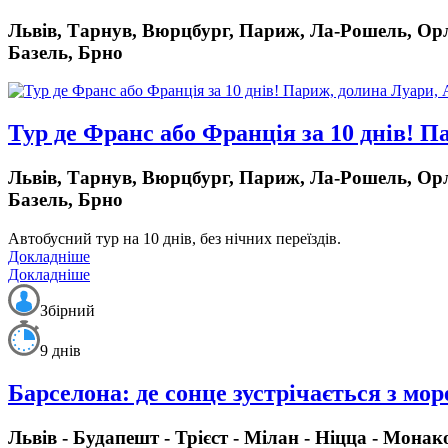
Львів, Тарнув, Вюрцбург, Париж, Ла-Рошель, Орл
Базель, Брно
Тур де Франс або Франція за 10 днів! 
Львів, Тарнув, Вюрцбург, Париж, Ла-Рошель, Орл
Базель, Брно
Автобусний тур на 10 днів, без нічних переїздів.
Докладніше
Докладніше
Збірний
9 днів
Барселона: де сонце зустрічається з мо
Львів - Будапешт - Трієст - Мілан - Ніцца - Монако