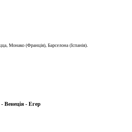
цца, Монако (Франція), Барселона (Іспанія).
- Венеція - Егер