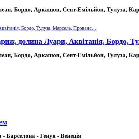
еан, Бордо, Аркашон, Сент-Емільйон, Тулуза, Кар
Париж, долина Луари, Аквітанія, Бордо, 
еан, Бордо, Аркашон, Сент-Емільйон, Тулуза, Кар
рем
 - Барселона - Генуя - Венеція