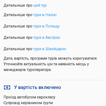
Детальніше про
цей тур
Детальніше про
тури в Італію
Детальніше про
тури в Польщу
Детальніше про
тури в Австрію
Детальніше про
тури в Швейцарію
Дати, вартість, програми турів можуть корегуватися.
Уточнюйте актуальність цін та наявність місць у
менеджерів туроператора.
У вартість включено
Проїзд автобусом єврокласу
Супровід керівником групи