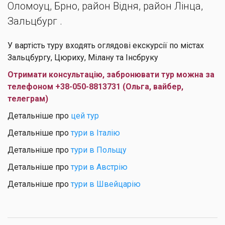
Оломоуц, Брно, район Відня, район Лінца,
Зальцбург .
У вартість туру входять оглядові екскурсії по містах
Зальцбургу, Цюриху, Мілану та Інсбруку
Отримати консультацію, забронювати тур можна за
телефоном +38-050-8813731 (Ольга, вайбер,
телеграм)
Детальніше про
цей тур
Детальніше про
тури в Італію
Детальніше про
тури в Польщу
Детальніше про
тури в Австрію
Детальніше про
тури в Швейцарію