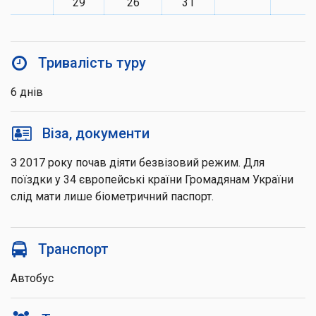
29
26
31
Тривалість туру
6 днів
Віза, документи
З 2017 року почав діяти безвізовий режим. Для
поїздки у 34 європейські країни Громадянам України
слід мати лише біометричний паспорт.
Транспорт
Автобус