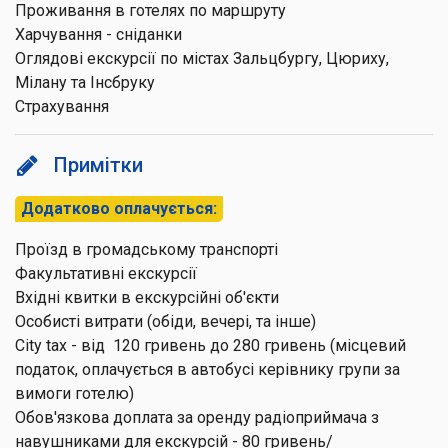
Проживання в готелях по маршруту
Харчування - сніданки
Оглядові екскурсії по містах Зальцбургу, Цюриху,
Мілану та Інсбруку
Страхування
Примітки
Додатково оплачується:
Проїзд в громадському транспорті
Факультативні екскурсії
Вхідні квитки в екскурсійні об'єкти
Особисті витрати (обіди, вечері, та інше)
City tax - від 120 гривень до 280 гривень (місцевий
податок, оплачується в автобусі керівнику групи за
вимоги готелю)
Обов'язкова доплата за оренду радіоприймача з
навушниками для екскурсій - 80 гривень/