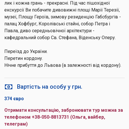
лик і кожна грань - прекрасні. Під час пішохідної
екскурсії Ви побачите дивовижні площі Марії Терезії,
музеї, Площу Героїв, зимову резиденцію Габсбургів -
палац Хофбург, Королівські стайні, собор Петра і
Павла, диво середньовічної архітектури -
кафедральний собор Св. Стефана, Віденську Оперу.
Переїзд до України.
Перетин кордону.
Нічне прибуття до Львова (в залежності від кордону).
Вартість на особу у грн.
374 євро
Отримати консультацію, забронювати тур можна за
телефоном +38-050-8813731 (Ольга, вайбер,
телеграм)