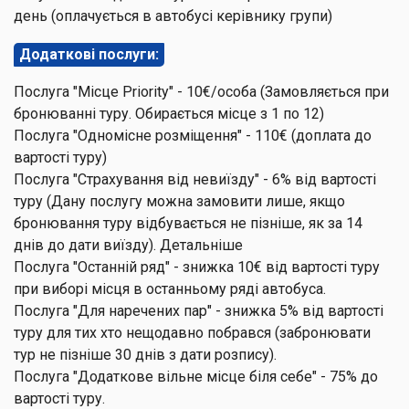
день (оплачується в автобусі керівнику групи)
Додаткові послуги:
Послуга "Місце Priority" - 10€/особа (Замовляється при
бронюванні туру. Обирається місце з 1 по 12)
Послуга "Одномісне розміщення" - 110€ (доплата до
вартості туру)
Послуга "Страхування від невиїзду" - 6% від вартості
туру (Дану послугу можна замовити лише, якщо
бронювання туру відбувається не пізніше, як за 14
днів до дати виїзду). Детальніше
Послуга "Останній ряд" - знижка 10€ від вартості туру
при виборі місця в останньому ряді автобуса.
Послуга "Для наречених пар" - знижка 5% від вартості
туру для тих хто нещодавно побрався (забронювати
тур не пізніше 30 днів з дати розпису).
Послуга "Додаткове вільне місце біля себе" - 75% до
вартості туру.