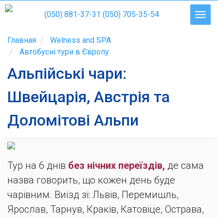
(050) 881-37-31
(050) 705-35-54
Главная
Welness and SPA
Автобусні тури в Європу
Альпійські чари:
Швейцарія, Австрія та
Доломітові Альпи
Тур на 6 днів
без нічних переїздів,
де сама
назва говорить, що кожен день буде
чарівним. Виїзд зі: Львів, Перемишль,
Ярослав, Тарнув, Краків, Катовіце, Острава,