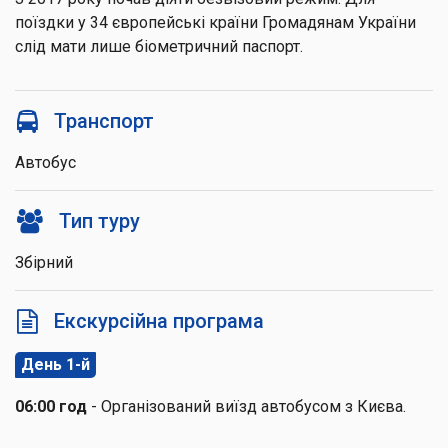
поїздки у 34 європейські країни Громадянам України
слід мати лише біометричний паспорт.
Транспорт
Автобус
Тип туру
Збірний
Екскурсійна програма
День 1-й
06:00 год
- Організований виїзд автобусом з Києва.