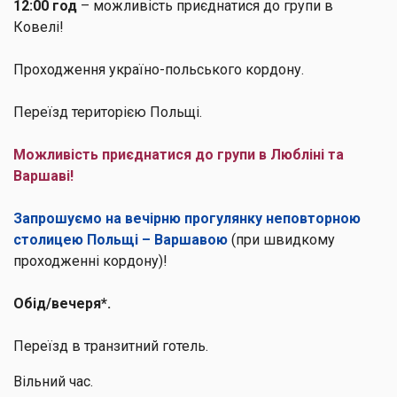
12:00 год
– можливість приєднатися до групи в
Ковелі!
Проходження україно-польського кордону.
Переїзд територією Польщі.
Можливість приєднатися до групи в Любліні та
Варшаві!
Запрошуємо на вечірню прогулянку неповторною
столицею Польщі – Варшавою
(при швидкому
проходженні кордону)!
Обід/вечеря*.
Переїзд в транзитний готель.
Вільний час.