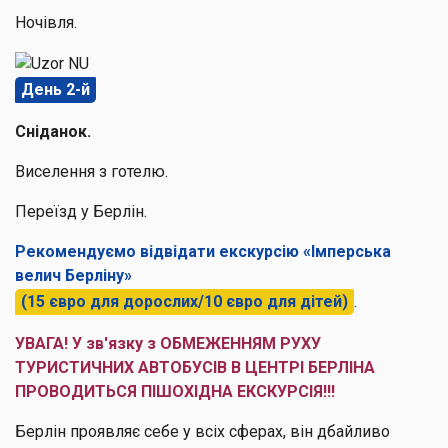
Ночівля.
День 2-й
Сніданок.
Виселення з готелю.
Переїзд у Берлін.
Рекомендуємо відвідати екскурсію «Імперська
велич Берліну»
(15 євро для дорослих/10 євро для дітей)
.
УВАГА! У зв'язку з ОБМЕЖЕННЯМ РУХУ
ТУРИСТИЧНИХ АВТОБУСІВ В ЦЕНТРІ БЕРЛІНА
ПРОВОДИТЬСЯ ПІШОХІДНА ЕКСКУРСІЯ!!!
Берлін проявляє себе у всіх сферах, він дбайливо