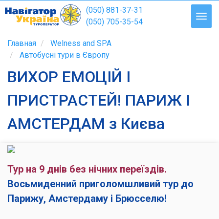
(050) 881-37-31
(050) 705-35-54
Главная
Welness and SPA
Автобусні тури в Європу
ВИХОР ЕМОЦІЙ І
ПРИСТРАСТЕЙ! ПАРИЖ І
АМСТЕРДАМ з Києва
Тур на 9 днів без нічних переїздів.
Восьмиденний приголомшливий тур до
Парижу, Амстердаму і Брюсселю!