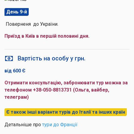
День 9-й
Поверненя до України.
Приїзд в Київ в першій половині дня.
Вартість на особу у грн.
від 600 Є
Отримати консультацію, забронювати тур можна за
телефоном +38-050-8813731 (Ольга, вайбер,
телеграм)
Є також інші варіанти турів до Італії та інших країн
Детальніше про
тури до Франції