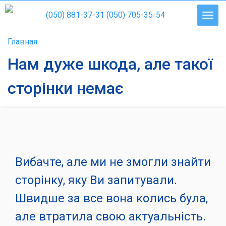
(050) 881-37-31
(050) 705-35-54
Главная
Нам дуже шкода, але такої
сторінки немає
Вибачте, але ми не змогли знайти
сторінку, яку Ви запитували.
Швидше за все вона колись була,
але втратила свою актуальність.