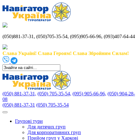
(050)881-37-31, (050)705-35-54, (095)905-66-96, (093)407-64-44
Слава Україні! Слава Героям! Слава Збройним Силам!
(050) 881-37-31,
(050) 705-35-54,
(095) 905-66-96,
(050) 904-28-
08
(050) 881-37-31
(050) 705-35-54
Групові тури
Для дитячих груп
Для корпоративних груп
Прийом груп у Харкові