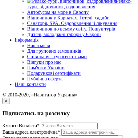
Релакс-
тури, відпочинок, оздоровлення
Автобусом на море в Європу
Відпочинок у Карпатах. Готелі, садиби
Санаторії, SPA. Оздоровлення й лікування
Відпочинок по всьому світу. Пошук турів
Дитячі, молодіжні табори у Європі
Інформація
Наша місія
Для групових замовників
Співпраця з турагентствами
Відгуки про нас
Пам'ятки України
Подарункові сертифікати
Публічна оферта
Наші контакти
© 2010-2020, «Навигатор Украина»
×
Підписатись на розсилку
З якого Ви міста*
Ваша адреса електронічна*