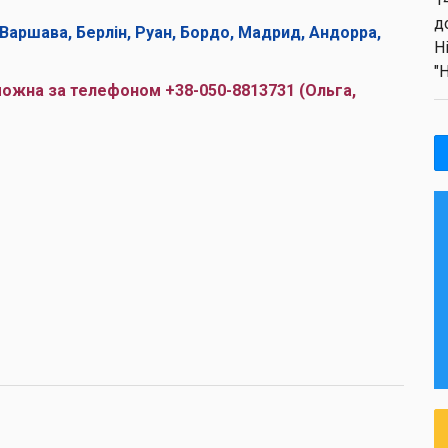
д
, Варшава, Берлін, Руан, Бордо, Мадрид, Андорра,
Н
"
можна за телефоном +38-050-8813731 (Ольга,