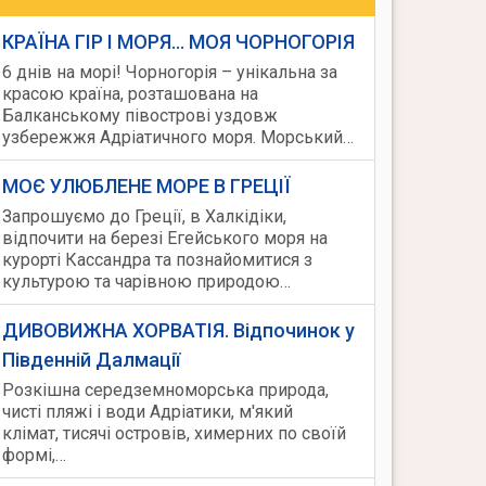
КРАЇНА ГІР І МОРЯ... МОЯ ЧОРНОГОРІЯ
6 днів на морі! Чорногорія – унікальна за
красою країна, розташована на
Балканському півострові уздовж
узбережжя Адріатичного моря. Морський…
МОЄ УЛЮБЛЕНЕ МОРЕ В ГРЕЦІЇ
Запрошуємо до Греції, в Халкідіки,
відпочити на березі Егейського моря на
курорті Кассандра та познайомитися з
культурою та чарівною природою…
ДИВОВИЖНА ХОРВАТІЯ. Відпочинок у
Південній Далмації
Розкішна середземноморська природа,
чисті пляжі і води Адріатики, м'який
клімат, тисячі островів, химерних по своїй
формі,…