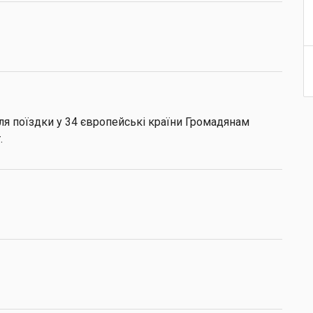
ля поїздки у 34 європейські країни Громадянам
.