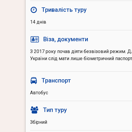
Тривалість туру
14 днів
Віза, документи
З 2017 року почав діяти безвізовий режим. Д
України слід мати лише біометричний паспорт
Транспорт
Автобус
Тип туру
Збірний