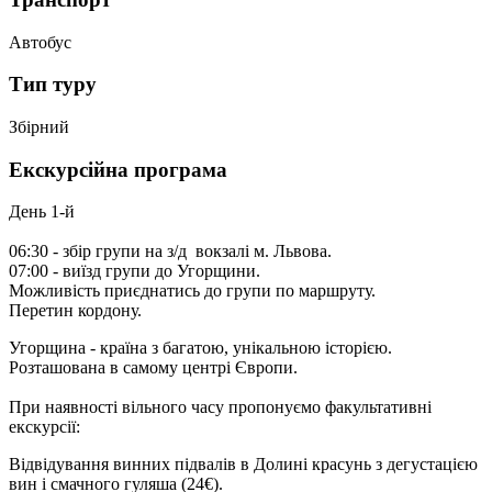
Автобус
Тип туру
Збірний
Екскурсійна програма
День 1-й
06:30 - збір групи на з/д вокзалі м. Львова.
07:00 - виїзд групи до Угорщини.
Можливість приєднатись до групи по маршруту.
Перетин кордону.
Угорщина - країна з багатою, унікальною історією.
Розташована в самому центрі Європи.
При наявності вільного часу пропонуємо факультативні
екскурсії:
Відвідування винних підвалів в Долині красунь з дегустацією
вин і смачного гуляша
(24€).