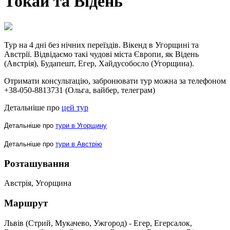
Токай та Відень
Тур на 4 дні
без нічних переїздів
. Вікенд в Угорщині та
Австрії. Відвідаємо такі чудові міста Європи, як Відень
(Австрія), Будапешт, Егер, Хайдусобосло (Угорщина).
Отримати консультацію, забронювати тур можна за телефоном
+38-050-8813731 (Ольга, вайбер, телеграм)
Детальніше про
цей тур
Детальніше про
тури в Угорщину
Детальніше про
тури в Австрію
Розташування
Австрія, Угорщина
Маршрут
Львів (Стрий, Мукачево, Ужгород) - Егер, Егерсалок,