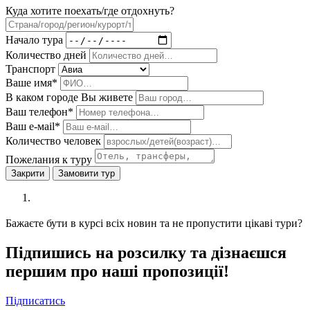
Куда хотите поехать/где отдохнуть?
Начало тура
Количество дней
Транспорт
Ваше имя*
В каком городе Вы живете
Ваш телефон*
Ваш е-мail*
Количество человек
Пожелания к туру
Закрити
Замовити тур
Бажаєте бути в курсі всіх новин та не пропустити цікаві тури?
Підпишись на розсилку та дізнаєшся
першим про наші пропозиції!
Підписатись