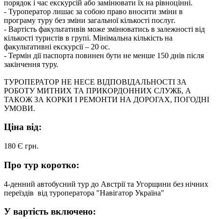
порядок і час екскурсій або замінювати їх на рівноцінні.
- Туроператор лишає за собою право вносити зміни в
програму туру без зміни загальної кількості послуг.
- Вартість факультативів може змінюватись в залежності від
кількості туристів в групі. Мінімальна кількість на
факультативні екскурсії – 20 ос.
- Термін дії паспорта повинен бути не менше 150 днів після
закінчення туру.
ТУРОПЕРАТОР НЕ НЕСЕ ВІДПОВІДАЛЬНОСТІ ЗА
РОБОТУ МИТНИХ ТА ПРИКОРДОННИХ СЛУЖБ, А
ТАКОЖ ЗА КОРКИ І РЕМОНТИ НА ДОРОГАХ, ПОГОДНІ
УМОВИ.
Ціна від:
180 Є
грн.
Про тур коротко:
4-денний автобусний тур до Австрії та Угорщини без нічних
переїздів від туроператора "Навігатор Україна"
У вартість включено: