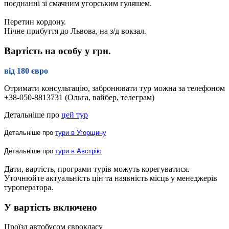
поєднанні зі смачним угорським гуляшем.
Перетин кордону.
Нічне прибуття до Львова, на з/д вокзал.
Вартість на особу у грн.
від 180 євро
Отримати консультацію, забронювати тур можна за телефоном
+38-050-8813731 (Ольга, вайбер, телеграм)
Детальніше про
цей тур
Детальніше про
тури в Угорщину
Детальніше про
тури в Австрію
Дати, вартість, програми турів можуть корегуватися.
Уточнюйте актуальність цін та наявність місць у менеджерів
туроператора.
У вартість включено
Проїзд автобусом єврокласу