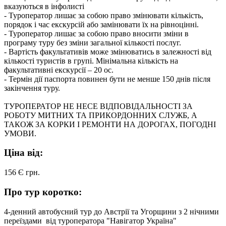
вказуються в інфолисті
- Туроператор лишає за собою право змінювати кількість,
порядок і час екскурсій або замінювати їх на рівноцінні.
- Туроператор лишає за собою право вносити зміни в
програму туру без зміни загальної кількості послуг.
- Вартість факультативів може змінюватись в залежності від
кількості туристів в групі. Мінімальна кількість на
факультативні екскурсії – 20 ос.
- Термін дії паспорта повинен бути не менше 150 днів після
закінчення туру.
ТУРОПЕРАТОР НЕ НЕСЕ ВІДПОВІДАЛЬНОСТІ ЗА
РОБОТУ МИТНИХ ТА ПРИКОРДОННИХ СЛУЖБ, А
ТАКОЖ ЗА КОРКИ І РЕМОНТИ НА ДОРОГАХ, ПОГОДНІ
УМОВИ.
Ціна від:
156 Є
грн.
Про тур коротко:
4-денний автобусний тур до Австрії та Угорщини з 2 нічними
переїздами від туроператора "Навігатор Україна"