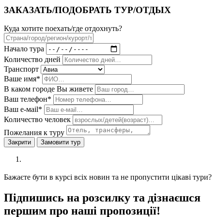
ЗАКАЗАТЬ/ПОДОБРАТЬ ТУР/ОТДЫХ
Куда хотите поехать/где отдохнуть?
Начало тура
Количество дней
Транспорт
Ваше имя*
В каком городе Вы живете
Ваш телефон*
Ваш е-мail*
Количество человек
Пожелания к туру
Закрити
Замовити тур
Бажаєте бути в курсі всіх новин та не пропустити цікаві тури?
Підпишись на розсилку та дізнаєшся
першим про наші пропозиції!