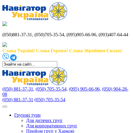
(050)881-37-31, (050)705-35-54, (095)905-66-96, (093)407-64-44
Слава Україні! Слава Героям! Слава Збройним Силам!
(050) 881-37-31,
(050) 705-35-54,
(095) 905-66-96,
(050) 904-28-
08
(050) 881-37-31
(050) 705-35-54
Групові тури
Для дитячих груп
Для корпоративних груп
Прийом груп у Харкові