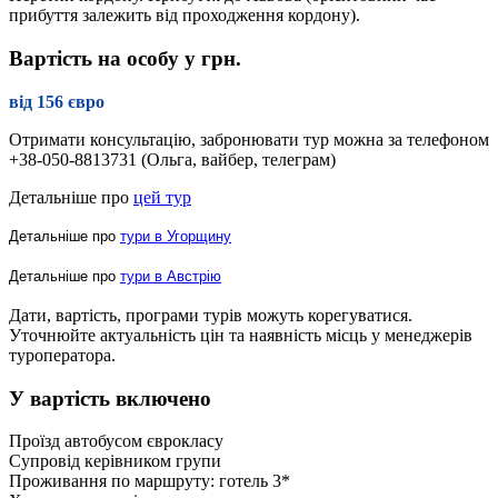
прибуття залежить від проходження кордону).
Вартість на особу у грн.
від 156 євро
Отримати консультацію, забронювати тур можна за телефоном
+38-050-8813731 (Ольга, вайбер, телеграм)
Детальніше про
цей тур
Детальніше про
тури в Угорщину
Детальніше про
тури в Австрію
Дати, вартість, програми турів можуть корегуватися.
Уточнюйте актуальність цін та наявність місць у менеджерів
туроператора.
У вартість включено
Проїзд автобусом єврокласу
Супровід керівником групи
Проживання по маршруту: готель 3*