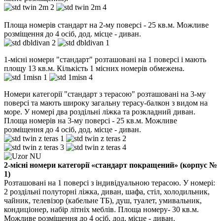
Площа номерів стандарт на 2-му поверсі - 25 кв.м. Можливе
розміщення до 4 осіб, дод. місце - диван.
1-місні номери "стандарт" розташовані на 1 поверсі і мають
площу 13 кв.м. Кількість 1 місних номерів обмежена.
Номери категорії "стандарт з терасою" розташовані на 3-му
поверсі та мають широку загальну терасу-балкон з видом на
море. У номері два роздільні ліжка та розкладний диван.
Площа номерів на 3-му поверсі - 25 кв.м. Можливе
розміщення до 4 осіб, дод. місце - диван.
2-місні номери категорії «стандарт покращений» (корпус №
1)
Розташовані на 1 поверсі з індивідуальною терасою. У номері:
2 роздільні полуторні ліжка, диван, шафа, стіл, холодильник,
чайник, телевізор (кабельне ТБ), душ, туалет, умивальник,
кондиціонер, набір літніх меблів. Площа номеру- 30 кв.м.
Можливе розміщення до 4 осіб, дод. місце - диван.