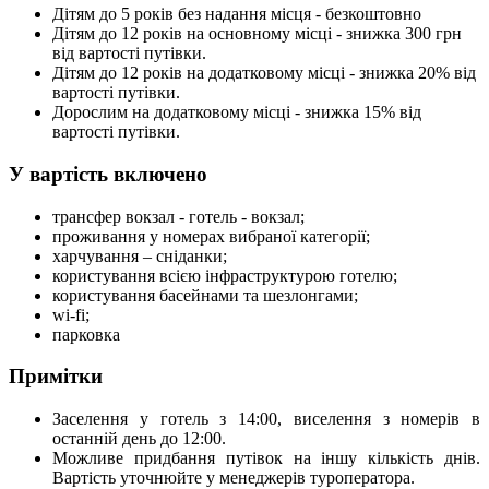
Дітям до 5 років без надання місця - безкоштовно
Дітям до 12 років на основному місці - знижка 300 грн
від вартості путівки.
Дітям до 12 років на додатковому місці - знижка 20% від
вартості путівки.
Дорослим на додатковому місці - знижка 15% від
вартості путівки.
У вартість включено
трансфер вокзал - готель - вокзал;
проживання у номерах вибраної категорії;
харчування – сніданки;
користування всією інфраструктурою готелю;
користування басейнами та шезлонгами;
wi-fi;
парковка
Примітки
Заселення у готель з 14:00, виселення з номерів в
останній день до 12:00.
Можливе придбання путівок на іншу кількість днів.
Вартість уточнюйте у менеджерів туроператора.