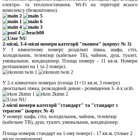
електро- та теплопостачання. Wi-Fi на території всього
комплексу (безкоштовно)
2-місні, 3-4-місні номери категорії
"економ" (корпус № 3)
У 1 кімнатному номері: роздільні ліжка, шафа, стіл,
холодильник, телевізор (кабельне ТБ), чайник, душ, туалет,
умивальник. кондиціонер. Площа номеру - 11 кв.м. Номери
розташовані на 1 та 2 поверсі.
У 2-х кімнатних номерах (площа 11+11 кв.м, 3 поверх)
двоспальні ліжка, розкладний диван - розміщення 3- 4-х осіб.
2-місні номери категорії "стандарт" та "стандарт з
терасою" (корпус № 4)
У номері: шафа, стіл, холодильник, чайник, телевізор
(кабельне ТВ), душ, туалет, умивальник, кондиціонер.
Площа номерів стандарт на 1-ому поверсі - 17 кв.м. (тільке 2
місне розміщення).