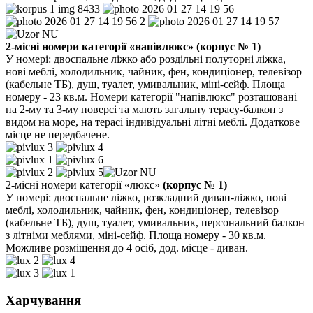
2-місні номери категорії «напівлюкс»
(корпус № 1)
У номері: двоспальне ліжко або роздільні полуторні ліжка,
нові меблі, холодильник, чайник, фен, кондиціонер, телевізор
(кабельне ТБ), душ, туалет, умивальник, міні-сейф. Площа
номеру - 23 кв.м. Номери категорії "напівлюкс" розташовані
на 2-му та 3-му поверсі та мають загальну терасу-балкон з
видом на море, на терасі індивідуальні літні меблі. Додаткове
місце не передбачене.
2-місні номери категорії «люкс»
(корпус № 1)
У номері: двоспальне ліжко, розкладний диван-ліжко, нові
меблі, холодильник, чайник, фен, кондиціонер, телевізор
(кабельне ТБ), душ, туалет, умивальник, персональний балкон
з літніми меблями, міні-сейф. Площа номеру - 30 кв.м.
Можливе розміщення до 4 осіб, дод. місце - диван.
Харчування