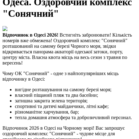
Одеса. Оздоровчий комплекс
"Сонячний"
Відпочинок в Одесі 2026!
Встигніть забронювати! Кількість
номерів вже обмежена!
Оздоровчий комплекс "Сонячний"
розташований на самому березі Чорного моря, звідки
відкривається панорама акваторії одеської затоки, порту,
центру міста. Власна квота місць на весь сезон з травня по
вересень!
Чому ОК "Сонячний" - одне з найпопулярніших місць
відпочинку в Одесі:
вигідне розташування на самому березі моря;
власний піщаний пляж та два басейни;
затишна закрита зелена територія;
спортивні та дитячі майданчики, літні кафе;
різноманітне харчування, бар;
тепла домашня атмосфера та доброзичливий персонал.
Відпочинок 2026 в Одесі на Чорному морі! Вас запрошує
оздоровчий комплекс "Сонячний" - чудове місце для