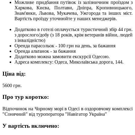
Можливе придбання путівок із залізничним проїздом з
Харкова, Києва, Полтави, Дніпра, Кропивницького,
Знам'янки, Львова, Мукачева, Ужгорода та інших міст.
Вартість проїзду уточнюйте у наших менеджерів.
Додатково в готелі оплачується туристичний збір 44 грн.
з дорослого/добу (з 18 років, крім ветеранів війни, людей
з інвалідністю)
Оренда парасольок - 100 грн на день, за бажання
Оренда альтанок - за бажання
Додатково можна замовити екскурсії Одесою.
Адреса комплексу: Одеса, Миколаївська дорога, 144.
Ціна від:
5600
грн.
Про тур коротко:
Відпочинок на Чорному морі в Одесі в оздоровчому комплексі
"Сонячний" від туроператора "Навігатор Україна"
У вартість включено: