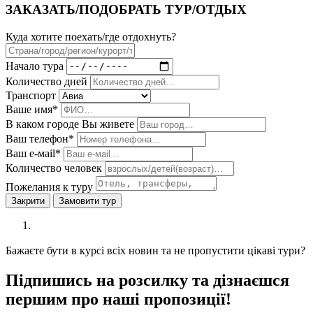
ЗАКАЗАТЬ/ПОДОБРАТЬ ТУР/ОТДЫХ
Куда хотите поехать/где отдохнуть?
Начало тура
Количество дней
Транспорт
Ваше имя*
В каком городе Вы живете
Ваш телефон*
Ваш е-мail*
Количество человек
Пожелания к туру
Закрити
Замовити тур
Бажаєте бути в курсі всіх новин та не пропустити цікаві тури?
Підпишись на розсилку та дізнаєшся
першим про наші пропозиції!