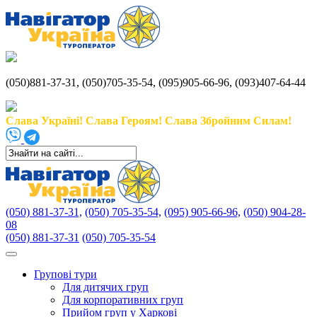
(050)881-37-31, (050)705-35-54, (095)905-66-96, (093)407-64-44
Слава Україні! Слава Героям! Слава Збройним Силам!
(050) 881-37-31,
(050) 705-35-54,
(095) 905-66-96,
(050) 904-28-
08
(050) 881-37-31
(050) 705-35-54
Групові тури
Для дитячих груп
Для корпоративних груп
Прийом груп у Харкові