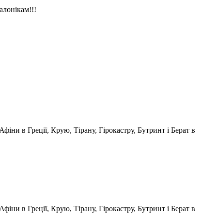
алонікам!!!
Афіни в Греції, Крую, Тірану, Гірокастру, Бутринт і Берат в
Афіни в Греції, Крую, Тірану, Гірокастру, Бутринт і Берат в