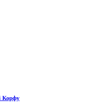
і Корфу