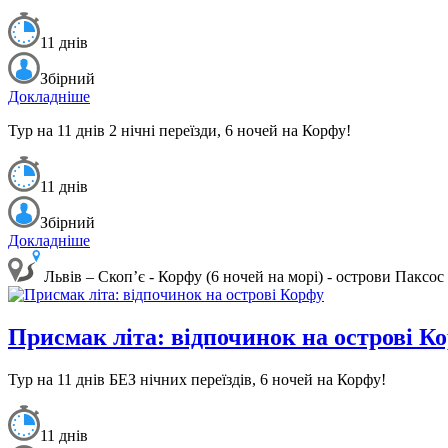
11 днів
Збірний
Докладніше
Тур на 11 днів 2 нічні переїзди, 6 ночей на Корфу!
11 днів
Збірний
Докладніше
Львів – Скоп’є - Корфу (6 ночей на морі) - острови Паксос
Присмак літа: відпочинок на острові К
Тур на 11 днів БЕЗ нічних переїздів, 6 ночей на Корфу!
11 днів