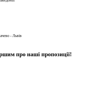
акедонії!
ачево - Львів
ршим про наші пропозиції!