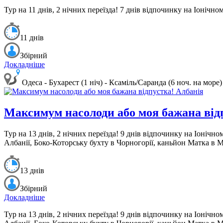
Тур на 11 днів, 2 нічних переїзда!
7 днів відпочинку на Іонічном
11 днів
Збірний
Докладніше
Одеса - Бухарест (1 ніч) - Ксаміль/Саранда (6 ноч. на море)
Максимум насолоди або моя бажана від
Тур на 13 днів, 2 нічних переїзда!
9 днів відпочинку на Іонічно
Албанії, Боко-Которську бухту в Чорногорії, каньйон Матка в М
13 днів
Збірний
Докладніше
Тур на 13 днів, 2 нічних переїзда!
9 днів відпочинку на Іонічно