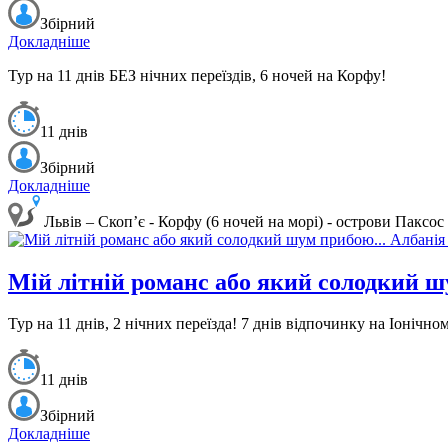
Збірний
Докладніше
Тур на 11 днів БЕЗ нічних переїздів, 6 ночей на Корфу!
11 днів
Збірний
Докладніше
Львів – Скоп’є - Корфу (6 ночей на морі) - острови Паксос
Мій літній романс або який солодкий ш
Тур на 11 днів, 2 нічних переїзда!
7 днів відпочинку на Іонічном
11 днів
Збірний
Докладніше