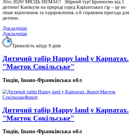
Літо 2026! МІСЦЬ НЕМАЄ!
Збірний тур! Бронюємо від 1
дитини!
Канікули на природі серед Карпатських гір – це не
лише відпочинок та оздоровлення, а й справжня пригода для
дитини.
Докладніше
Докладніше
Тривалість заїзду 9 днів
Дитячий табiр Happy land у Карпатах.
"Маєток Сокільське"
Тюдів, Івано-Франківська обл
Дитячий табiр Happy land у Карпатах.
"Маєток Сокільське"
Тюдів, Івано-Франківська обл