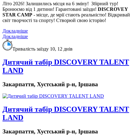
Літо 2026! Залишились місця на 6 зміну!
Збірний тур!
Бронюємо від 1 дитини! Гарантовані заїзди!
DISCROVEY
STAR CAMP
- місце, де мрії стають реальністю! Відкривай
світ творчості та спорту! Створюй свою історію!
Докладніше
Докладніше
Тривалість заїзду 10, 12 днів
Дитячий табір DISCOVERY TALENT
LAND
Закарпаття, Хустський р-н, Іршава
Дитячий табір DISCOVERY TALENT
LAND
Закарпаття, Хустський р-н, Іршава