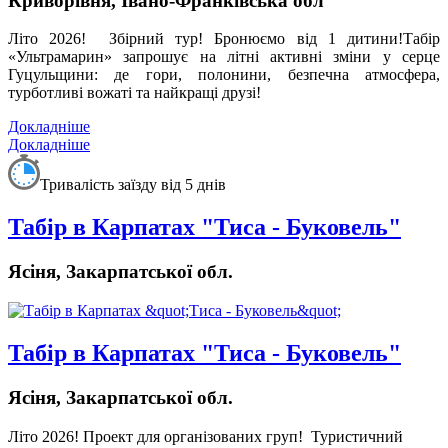
Криворівня, Івано-Франківська обл
Літо 2026!
Збірний тур! Бронюємо від 1 дитини!
Табір
«Ультрамарин» запрошує на літні активні зміни у серце
Гуцульщини: де гори, полонини, безпечна атмосфера,
турботливі вожаті та найкращі друзі!
Докладніше
Докладніше
Тривалість заїзду від 5 днів
Табір в Карпатах "Тиса - Буковель"
Ясіня, Закарпатської обл.
Табір в Карпатах "Тиса - Буковель"
Ясіня, Закарпатської обл.
Літо 2026! Проект для організованих груп!
Туристичний