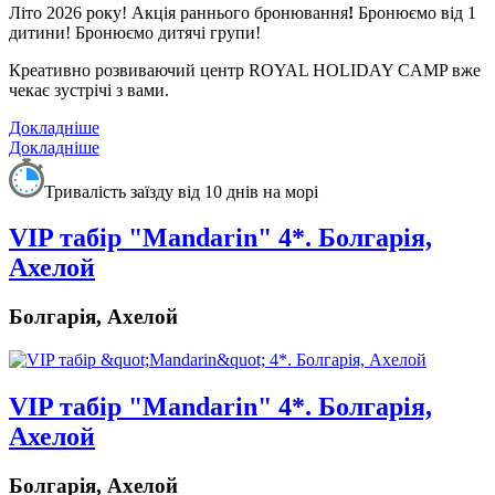
Літо 2026 року!
Акція раннього бронювання
!
Бронюємо від 1
дитини! Бронюємо дитячі групи!
Креативно розвиваючий центр ROYAL HOLIDAY CAMP вже
чекає зустрічі з вами.
Докладніше
Докладніше
Тривалість заїзду від 10 днів на морі
VIP табір "Mandarin" 4*. Болгарія,
Ахелой
Болгарія, Ахелой
VIP табір "Mandarin" 4*. Болгарія,
Ахелой
Болгарія, Ахелой