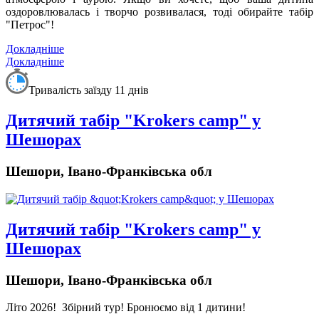
оздоровлювалась і творчо розвивалася, тоді обирайте табір
"Петрос"!
Докладніше
Докладніше
Тривалість заїзду 11 днів
Дитячий табір "Krokers camp" у
Шешорах
Шешори, Івано-Франківська обл
Дитячий табір "Krokers camp" у
Шешорах
Шешори, Івано-Франківська обл
Літо 2026!
Збірний тур! Бронюємо від 1 дитини!