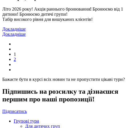
Літо 2026 року!
Акція раннього бронювання
!
Бронюємо від 1
дитини! Бронюємо дитячі групи!
Табір високого рівня для вишуканих клієнтів!
Докладніше
Докладніше
1
2
Бажаєте бути в курсі всіх новин та не пропустити цікаві тури?
Підпишись на розсилку та дізнаєшся
першим про наші пропозиції!
Підписатись
Групові тури
Для дитячих груп