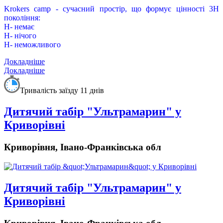
Krokers camp - сучасний простір, що формує цінності 3Н
покоління:
Н- немає
Н- нічого
Н- неможливого
Докладніше
Докладніше
Тривалість заїзду 11 днів
Дитячий табір "Ультрамарин" у
Криворівні
Криворівня, Івано-Франківська обл
Дитячий табір "Ультрамарин" у
Криворівні