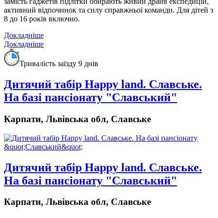
замість гаджетів підлітки обирають живий драйв експедицій,
активний відпочинок та силу справжньої команди. Для дітей з
8 до 16 років включно.
Докладніше
Докладніше
Тривалість заїзду 9 днів
Дитячий табiр Happy land. Славське.
На базі пансіонату "Славський"
Карпати, Львівська обл, Славське
Дитячий табiр Happy land. Славське.
На базі пансіонату "Славський"
Карпати, Львівська обл, Славське