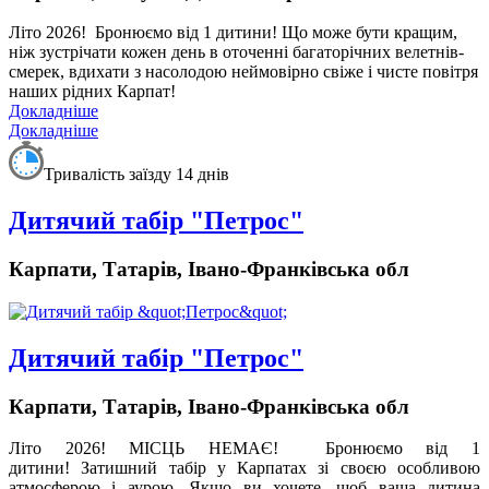
Літо 2026!
Бронюємо від 1 дитини!
Що може бути кращим,
ніж зустрічати кожен день в оточенні багаторічних велетнів-
смерек, вдихати з насолодою неймовірно свіже і чисте повітря
наших рідних Карпат!
Докладніше
Докладніше
Тривалість заїзду 14 днів
Дитячий табір "Петрос"
Карпати, Татарів, Івано-Франківська обл
Дитячий табір "Петрос"
Карпати, Татарів, Івано-Франківська обл
Літо 2026! МІСЦЬ НЕМАЄ!
Бронюємо від 1
дитини!
Затишний табір у Карпатах зі своєю особливою
атмосферою і аурою. Якщо ви хочете, щоб ваша дитина