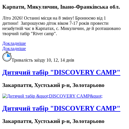
Карпати, Микуличин, Івано-Франківська обл.
Літо 2026! Останні місця на 8 зміну!
Бронюємо від 1
дитини!
Запрошуємо діток віком 7-17 років провести
незабутній час в Карпатах, с. Микуличин, де й розташовано
творчий табір "River camp".
Докладніше
Докладніше
Тривалість заїзду 10, 12, 14 днів
Дитячий табір "DISCOVERY CAMP"
Закарпаття, Хустський р-н, Золотарьово
Дитячий табір "DISCOVERY CAMP"
Закарпаття, Хустський р-н, Золотарьово