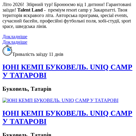
Літо 2026!
Збірний тур! Бронюємо від 1 дитини! Гарантовані
заїзди!
Talent
Land -
преміум resort camp у Закарпатті. Твоя
територія яскравого літа. Авторська програма, special events,
сучасний басейн, професійні футбольні поля, хобі-студії, sport
space, шведська лінія.
Докладніше
Докладніше
Тривалість заїзду 11 днів
ЮНІ КЕМП БУКОВЕЛЬ. UNIQ CAMP
У ТАТАРОВІ
Буковель, Татарів
ЮНІ КЕМП БУКОВЕЛЬ. UNIQ CAMP
У ТАТАРОВІ
Буковель, Татарів