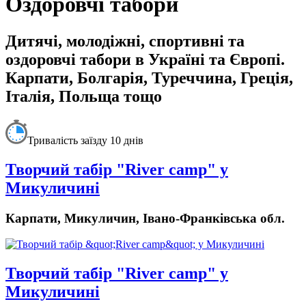
Оздоровчі табори
Дитячі, молодіжні, спортивні та
оздоровчі табори в Україні та Європі.
Карпати, Болгарія, Туреччина, Греція,
Італія, Польща тощо
Тривалість заїзду 10 днів
Творчий табір "River camp" у
Микуличині
Карпати, Микуличин, Івано-Франківська обл.
Творчий табір "River camp" у
Микуличині