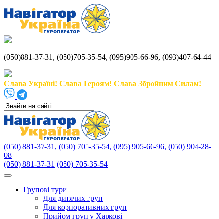
(050)881-37-31, (050)705-35-54, (095)905-66-96, (093)407-64-44
Слава Україні! Слава Героям! Слава Збройним Силам!
(050) 881-37-31,
(050) 705-35-54,
(095) 905-66-96,
(050) 904-28-
08
(050) 881-37-31
(050) 705-35-54
Групові тури
Для дитячих груп
Для корпоративних груп
Прийом груп у Харкові