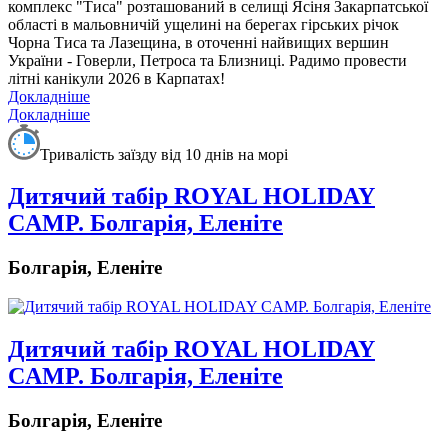
комплекс "Тиса" розташований в селищі Ясіня Закарпатської
області в мальовничій ущелині на берегах гірських річок
Чорна Тиса та Лазещина, в оточенні найвищих вершин
України - Говерли, Петроса та Близниці. Радимо провести
літні канікули 2026 в Карпатах!
Докладніше
Докладніше
Тривалість заїзду від 10 днів на морі
Дитячий табiр ROYAL HOLIDAY
CAMP. Болгарія, Еленіте
Болгарія, Еленіте
Дитячий табiр ROYAL HOLIDAY
CAMP. Болгарія, Еленіте
Болгарія, Еленіте