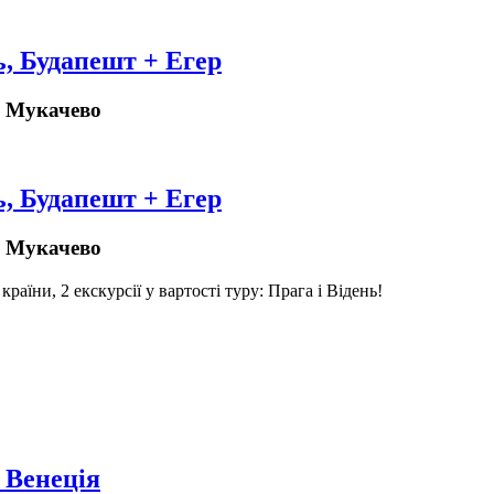
ь, Будапешт + Егер
 - Мукачево
ь, Будапешт + Егер
 - Мукачево
4 країни, 2 екскурсії у вартості туру: Прага і Відень!
 Венеція