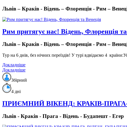
Львів – Краків - Відень – Флоренція - Рим – Вене
Рим притягує нас! Відень, Флоренція та
Львів – Краків - Відень – Флоренція - Рим – Вене
Тур на 6 днів, без нічних переїздів!
У турі вдвідаємо 4 країни:
У
Докладніше
Докладніше
Збірний
4 дні
ПРИЄМНИЙ ВІКЕНД: КРАКІВ-ПРАГ
Львів - Краків - Прага - Відень - Будапешт - Егер