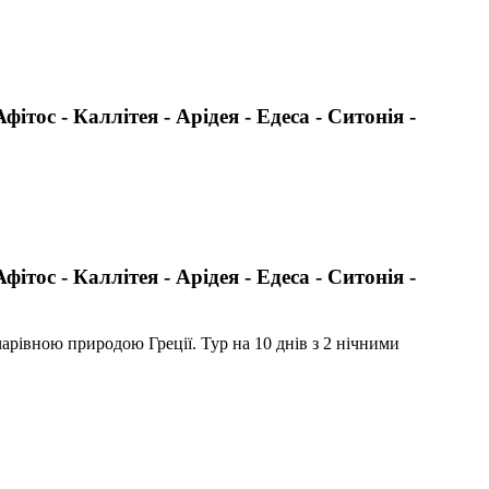
тос - Каллітея - Арідея - Едеса - Ситонія -
тос - Каллітея - Арідея - Едеса - Ситонія -
чарівною природою Греції. Тур на 10 днів з 2 нічними