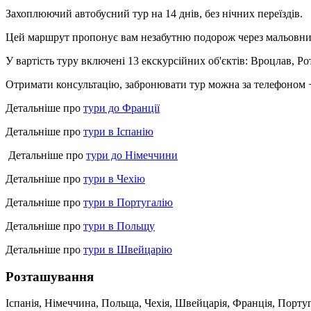
Захоплюючий автобусний тур на 14 днів, без нічних переїздів.
Цей маршрут пропонує вам незабутню подорож через мальовнич
У вартість туру включені 13 екскурсійних об'єктів: Вроцлав, Р
Отримати консультацію, забронювати тур можна за телефоном +
Детальніше про
тури до Франції
Детальніше про
тури в Іспанію
Детальніше про
тури до Німеччини
Детальніше про
тури в Чехію
Детальніше про
тури в Португалію
Детальніше про
тури в Польщу
Детальніше про
тури в Швейцарію
Розташування
Іспанія, Німеччина, Польща, Чехія, Швейцарія, Франція, Португ