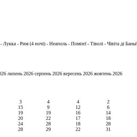
 Лукка - Рим (4 ночі) - Неаполь - Помпеї - Тіволі - Чівіта ді Бан
026
липень 2026
серпень 2026
вересень 2026
жовтень 2026
3
4
4
2
15
9
12
6
19
19
16
14
20
22
17
18
24
28
18
28
28
29
22
31