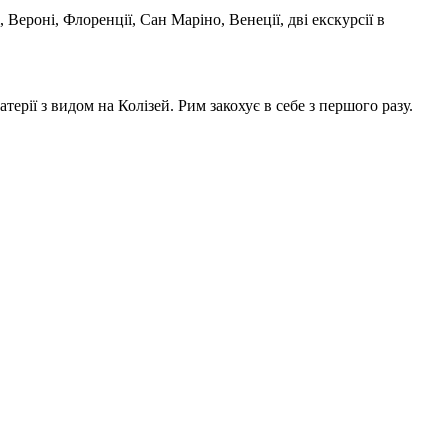
 Вероні, Флоренції, Сан Маріно, Венеції, дві екскурсії в
ерії з видом на Колізей. Рим закохує в себе з першого разу.