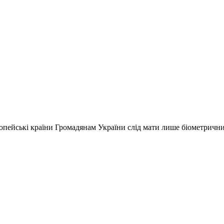
вропейські країни Громадянам України слід мати лише біометричн