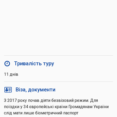
Тривалість туру
11 днів
Віза, документи
З 2017 року почав діяти безвізовий режим. Для
поїздки у 34 європейські країни Громадянам України
слід мати лише біометричний паспорт