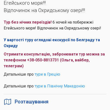
Егейського моря!!!
Відпочинок на Охридському озері!!!
Тур без нічних переїздів!
6 ночей на побережжі
Егейського моря! Відпочинок на Охридському озері!
У вартості туру оглядові екскурсії по Белграду та
Охриду
Отримати консультацію, забронювати тур можна за
телефоном +38-050-8813731 (Ольга, вайбер,
телеграм)
Детальніше про
тури в Грецію
Детальніше про
тури в Північну Македонію
Розташування