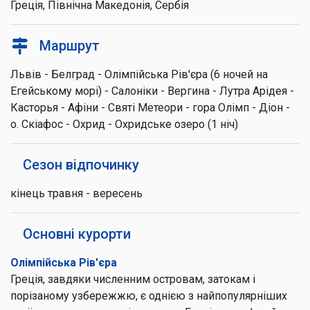
Греція, Північна Македонія, Сербія
Маршрут
Львів - Белград - Олімпійська Рів'єра (6 ночей на
Егейському морі) - Салоніки - Вергина - Лутра Арідея -
Касторья - Афіни - Святі Метеори - гора Олімп - Діон -
о. Скіафос - Охрид - Охридське озеро (1 ніч)
Сезон відпочинку
кінець травня - вересень
Основні курорти
Олімпійська Рів'єра
Греція, завдяки численним островам, затокам і
порізаному узбережжю, є однією з найпопулярніших