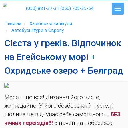
(050) 881-37-31
(050) 705-35-54
Главная
Харківські канікули
Автобусні тури в Європу
Сієста у греків. Відпочинок
на Егейському морі +
Охридське озеро + Белград
Море – це все! Дихання його чисте,
життєдайне. У його безбережній пустелі
людина не відчуває себе самотньою....
БЕЗ
нічних переїздів!!!
6 ночей на побережжі