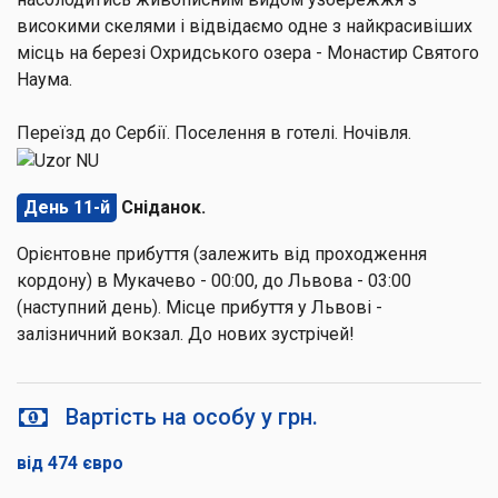
високими скелями і відвідаємо одне з найкрасивіших
місць на березі Охридського озера - Монастир Святого
Наума.
Переїзд до Сербії. Поселення в готелі. Ночівля.
День 11-й
Сніданок.
Орієнтовне прибуття (залежить від проходження
кордону) в Мукачево - 00:00, до Львова - 03:00
(наступний день). Місце прибуття у Львові -
залізничний вокзал. До нових зустрічей!
Вартість на особу у грн.
від 474 євро