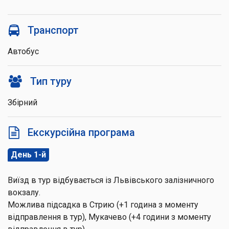
Транспорт
Автобус
Тип туру
Збірний
Екскурсійна програма
День 1-й
Виїзд в тур відбувається із Львівського залізничного
вокзалу.
Можлива підсадка в Стрию (+1 година з моменту
відправлення в тур), Мукачево (+4 години з моменту