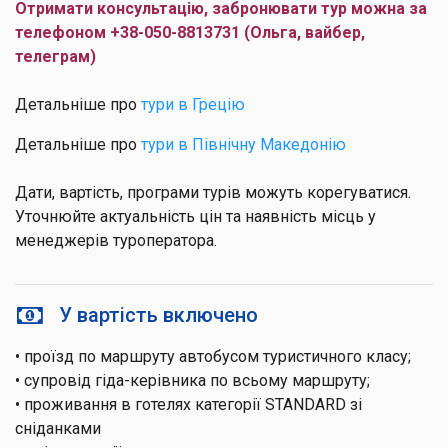
Отримати консультацію, забронювати тур можна за
телефоном +38-050-8813731 (Ольга, вайбер,
телеграм)
Детальніше про
тури в Грецію
Детальніше про
тури в Північну Македонію
Дати, вартість, програми турів можуть корегуватися.
Уточнюйте актуальність цін та наявність місць у
менеджерів туроператора.
У вартість включено
• проїзд по маршруту автобусом туристичного класу;
• супровід гіда-керівника по всьому маршруту;
• проживання в готелях категорії STANDARD зі
сніданками