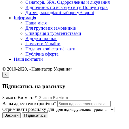
Санаторії, SPA. Оздоровлення й лікування
Відпочинок по всьому світу. Пошук турів
Дитячі, молодіжні табори у Європі
Інформація
Наша місія
Для групових замовників
Співпраця з турагентствами
Відгуки про нас
Пам'ятки України
Подарункові сертифікати
Публічна оферта
Наші контакти
© 2010-2020, «Навигатор Украина»
×
Підписатись на розсилку
З якого Ви міста*
Ваша адреса електронічна*
Отримивати розсилку для
Закрити
Підписатись