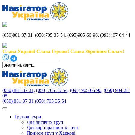
(050)881-37-31, (050)705-35-54, (095)905-66-96, (093)407-64-44
Слава Україні! Слава Героям! Слава Збройним Силам!
(050) 881-37-31,
(050) 705-35-54,
(095) 905-66-96,
(050) 904-28-
08
(050) 881-37-31
(050) 705-35-54
Групові тури
Для дитячих груп
Для корпоративних груп
Прийом груп у Харкові