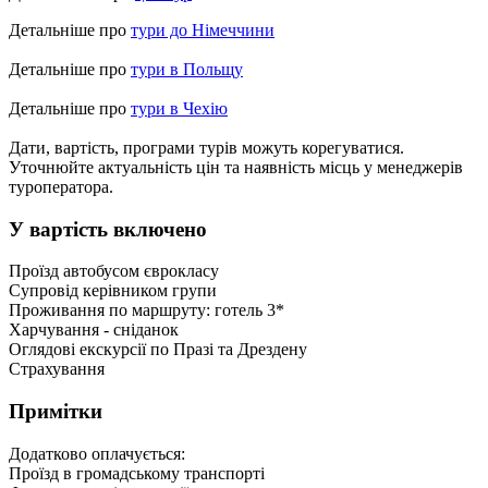
Детальніше про
тури до Німеччини
Детальніше про
тури в Польщу
Детальніше про
тури в Чехію
Дати, вартість, програми турів можуть корегуватися.
Уточнюйте актуальність цін та наявність місць у менеджерів
туроператора.
У вартість включено
Проїзд автобусом єврокласу
Супровід керівником групи
Проживання по маршруту: готель 3*
Харчування - сніданок
Оглядові екскурсії по Празі та Дрездену
Страхування
Примітки
Додатково оплачується:
Проїзд в громадському транспорті