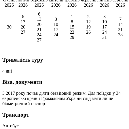
2026
2026
2026
2026
2026
2026
2026
2026
6
6
1
5
3
13
3
7
13
8
12
10
20
10
14
30
20
15
19
17
21
17
21
27
22
26
24
24
24
28
29
31
27
Тривалість туру
4 дні
Віза, документи
З 2017 року почав діяти безвізовий режим. Для поїздки у 34
європейські країни Громадянам України слід мати лише
біометричний паспорт
Транспорт
Автобус