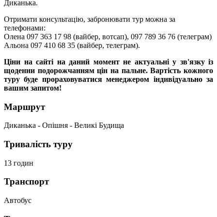
Диканька.
Отримати консультацію, забронювати тур можна за
телефонами:
Олена 097 363 17 98 (вайбер, вотсап), 097 789 36 76 (телеграм)
Альона 097 410 68 35 (вайбер, телеграм).
Ціни на сайті на даний момент не актуальні у зв'язку із
щоденни подорожчанням цін на пальне. Вартість кожного
туру буде прораховуватися менеджером індивідуально за
вашим запитом!
Маршрут
Диканька - Опішня - Великі Будища
Тривалість туру
13 годин
Транспорт
Автобус