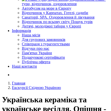
тури, відпочинок, оздоровлення
Автобусом на море в Європу
Відпочинок у Карпатах. Готелі, садиби
Санаторії, SPA. Оздоровлення й лікування
Відпочинок по всьому світу. Пошук турів
Дитячі, молодіжні табори у Європі
Інформація
Наша місія
Для групових замовників
Співпраця з турагентствами
Відгуки про нас
Пам'ятки України
Подарункові сертифікати
Публічна оферта
Наші контакти
Главная
Екскурсії Східною Україною
Українська кераміка та
українське весілля. Опішня -