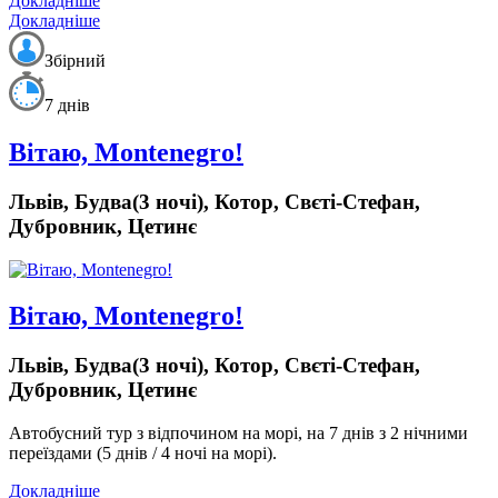
Докладніше
Докладніше
Збірний
7 днів
Вітаю, Montenegro!
Львів, Будва(3 ночі), Котор, Свєті-Стефан,
Дубровник, Цетинє
Вітаю, Montenegro!
Львів, Будва(3 ночі), Котор, Свєті-Стефан,
Дубровник, Цетинє
Автобусний тур з відпочином на морі, на 7 днів з 2 нічними
переїздами (5 днів / 4 ночі на морі).
Докладніше