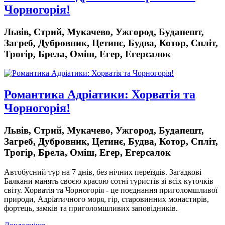
Чорногорія!
Львів, Стрий, Мукачево, Ужгород, Будапешт,
Загреб, Дубровник, Цетинє, Будва, Котор, Спліт,
Трогір, Брела, Оміш, Егер, Егерсалок
Романтика Адріатики: Хорватія та
Чорногорія!
Львів, Стрий, Мукачево, Ужгород, Будапешт,
Загреб, Дубровник, Цетинє, Будва, Котор, Спліт,
Трогір, Брела, Оміш, Егер, Егерсалок
Автобусний тур на 7 днів, без нічних переїздів.
Загадкові
Балкани манять своєю красою сотні туристів зі всіх куточків
світу. Хорватія та Чорногорія - це поєднання приголомшливої
природи, Адріатичного моря, гір, старовинних монастирів,
фортець, замків та приголомшливих заповідників.