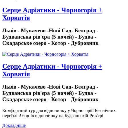
Серце Адріатики - Чорногорія +
Хорватія
Львів - Мукачево -Нові Сад- Белград -
Будванська рів'єра (5 ночей) - Будва -
Скадарське озеро - Котор - Дубровник
Серце Адріатики - Чорногорія +
Хорватія
Львів - Мукачево -Нові Сад- Белград -
Будванська рів'єра (5 ночей) - Будва -
Скадарське озеро - Котор - Дубровник
Комфортний тур для відпочинку у Чорногорії!
Без нічних
переїздів!
6 днів відпочинку на Будванській Рив'єрі
Докладніше