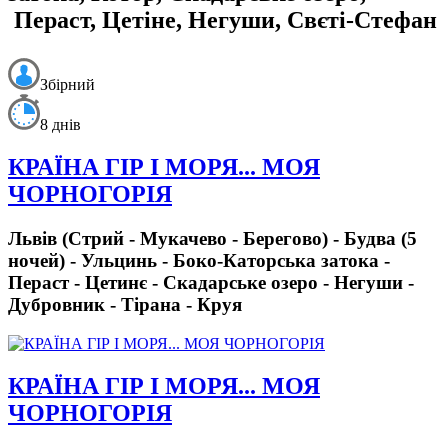
Пераст, Цетіне, Негуши, Свєті-Стефан
Збірний
8 днів
КРАЇНА ГІР І МОРЯ... МОЯ
ЧОРНОГОРІЯ
Львів (Стрий - Мукачево - Берегово) - Будва (5
ночей) - Ульцинь - Боко-Каторська затока -
Пераст - Цетинє - Скадарське озеро - Негуши -
Дубровник - Тірана - Круя
КРАЇНА ГІР І МОРЯ... МОЯ
ЧОРНОГОРІЯ