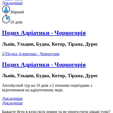
Докладніше
Збірний
10 днів
Подих Адріатики - Чорногорія
Львів, Ульцин, Будва, Котор, Тірана, Дурес
Подих Адріатики - Чорногорія
Львів, Ульцин, Будва, Котор, Тірана, Дурес
Автобусний тур на 10 днів з 2 нічними переїздами з
відпочинком на адріатичному морі.
Докладніше
Докладніше
Бажаєте бути в курсі всіх новин та не пропустити цікаві тури?