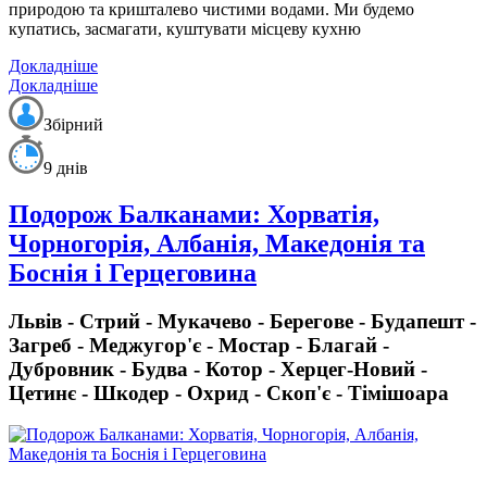
природою та кришталево чистими водами. Ми будемо
купатись, засмагати, куштувати місцеву кухню
Докладніше
Докладніше
Збірний
9 днів
Подорож Балканами: Хорватія,
Чорногорія, Албанія, Македонія та
Боснія і Герцеговина
Львів - Стрий - Мукачево - Берегове - Будапешт -
Загреб - Меджугор'є - Мостар - Благай -
Дубровник - Будва - Котор - Херцег-Новий -
Цетинє - Шкодер - Охрид - Скоп'є - Тімішоара