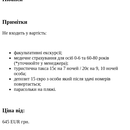
Примітки
Не входить у вартість:
факультативні екскурсії;
медичне страхування для осіб 0-6 та 60-80 років
(*уточнюйте у менеджера);
туристична такса 15є на 7 ночей / 20є на 9, 10 ночей
особа;
депозит 15 євро з особи який після здачі номерів
повертається;
парасольки на пляжі.
Ціна від:
645 EUR
грн.