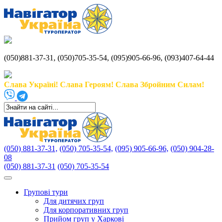
(050)881-37-31, (050)705-35-54, (095)905-66-96, (093)407-64-44
Слава Україні! Слава Героям! Слава Збройним Силам!
(050) 881-37-31,
(050) 705-35-54,
(095) 905-66-96,
(050) 904-28-
08
(050) 881-37-31
(050) 705-35-54
Групові тури
Для дитячих груп
Для корпоративних груп
Прийом груп у Харкові