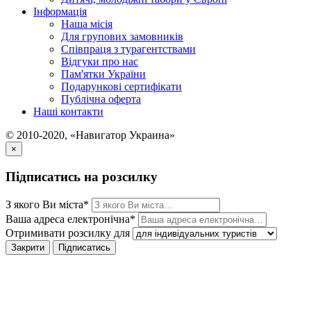
Інформація
Наша місія
Для групових замовників
Співпраця з турагентствами
Відгуки про нас
Пам'ятки України
Подарункові сертифікати
Публічна оферта
Наші контакти
© 2010-2020, «Навигатор Украина»
×
Підписатись на розсилку
З якого Ви міста*
Ваша адреса електронічна*
Отримивати розсилку для
Закрити
Підписатись