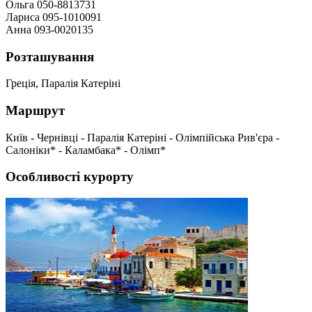
Ольга 050-8813731
Лариса 095-1010091
Анна 093-0020135
Розташування
Греція, Паралія Катеріні
Маршрут
Київ - Чернівці - Паралія Катеріні - Олімпійська Рив'єра -
Салоніки* - Каламбака* - Олімп*
Особливості курорту