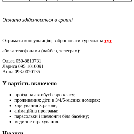
Оплата здійснюється в гривні
Отримати консультацію, забронювати тур можна
тут
або за телефонами (вайбер, телеграм):
Ольга 050-8813731
Лариса 095-1010091
Анна 093-0020135
У вартість включено
проїзд на автобусі євро класу;
проживання: діти в 3/4/5-місних номерах;
харчування 3-разове;
анімаційна програма;
парасольки і шезлонги біля басейну;
медичне страхування.
Нюанси