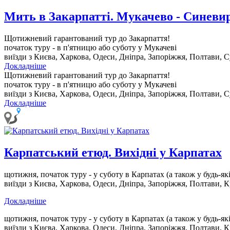
Мить в Закарпатті. Мукачево - Синеви
Щотижневий гарантований тур до Закарпаття!
початок туру - в п'ятницю або суботу у Мукачеві
виїзди з Києва, Харкова, Одеси, Дніпра, Запоріжжя, Полтави, С
Докладніше
Щотижневий гарантований тур до Закарпаття!
початок туру - в п'ятницю або суботу у Мукачеві
виїзди з Києва, Харкова, Одеси, Дніпра, Запоріжжя, Полтави, С
Докладніше
Карпатський етюд. Вихідні у Карпатах
щотижня, початок туру - у суботу в Карпатах
(а також у будь-як
виїзди з Києва, Харкова, Одеси, Дніпра, Запоріжжя, Полтави, К
Докладніше
щотижня, початок туру - у суботу в Карпатах
(а також у будь-як
виїзди з Києва, Харкова, Одеси, Дніпра, Запоріжжя, Полтави, К