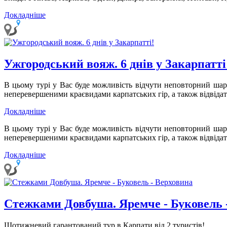
Докладніше
Ужгородський вояж. 6 днів у Закарпатті
В цьому турі у Вас буде можливість відчути неповторний шар
неперевершеними краєвидами карпатських гір, а також відвідати
Докладніше
В цьому турі у Вас буде можливість відчути неповторний шар
неперевершеними краєвидами карпатських гір, а також відвідати
Докладніше
Стежками Довбуша. Яремче - Буковель 
Щотижневий гарантований тур в Карпати від 2 туристів!