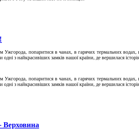
!
м Ужгорода, попаритися в чанах, в гарячих термальних водах, п
 одні з найкрасивіших замків нашої країни, де вершилася історі
м Ужгорода, попаритися в чанах, в гарячих термальних водах, п
 одні з найкрасивіших замків нашої країни, де вершилася історі
- Верховина