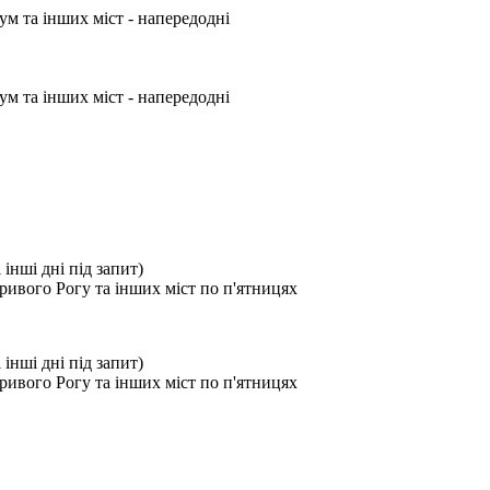
ум та інших міст - напередодні
ум та інших міст - напередодні
і інші дні під запит)
ривого Рогу та інших міст по п'ятницях
і інші дні під запит)
ривого Рогу та інших міст по п'ятницях