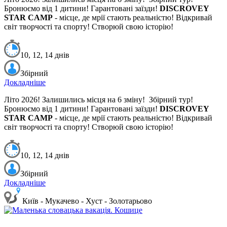
Бронюємо від 1 дитини! Гарантовані заїзди!
DISCROVEY
STAR CAMP
- місце, де мрії стають реальністю! Відкривай
світ творчості та спорту! Створюй свою історію!
10, 12, 14 днів
Збірний
Докладніше
Літо 2026! Залишились місця на 6 зміну!
Збірний тур!
Бронюємо від 1 дитини! Гарантовані заїзди!
DISCROVEY
STAR CAMP
- місце, де мрії стають реальністю! Відкривай
світ творчості та спорту! Створюй свою історію!
10, 12, 14 днів
Збірний
Докладніше
Київ - Мукачево - Хуст - Золотарьово