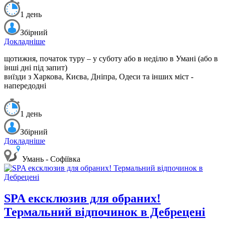
1 день
Збірний
Докладніше
щотижня, початок туру – у суботу або в неділю в Умані (або в
інші дні під запит)
виїзди з Харкова, Києва, Дніпра, Одеси та інших міст -
напередодні
1 день
Збірний
Докладніше
Умань - Софіївка
SPA ексклюзив для обраних!
Термальний відпочинок в Дебрецені