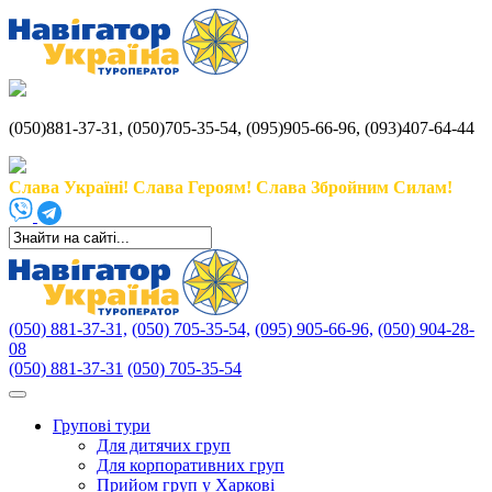
(050)881-37-31, (050)705-35-54, (095)905-66-96, (093)407-64-44
Слава Україні! Слава Героям! Слава Збройним Силам!
(050) 881-37-31,
(050) 705-35-54,
(095) 905-66-96,
(050) 904-28-
08
(050) 881-37-31
(050) 705-35-54
Групові тури
Для дитячих груп
Для корпоративних груп
Прийом груп у Харкові