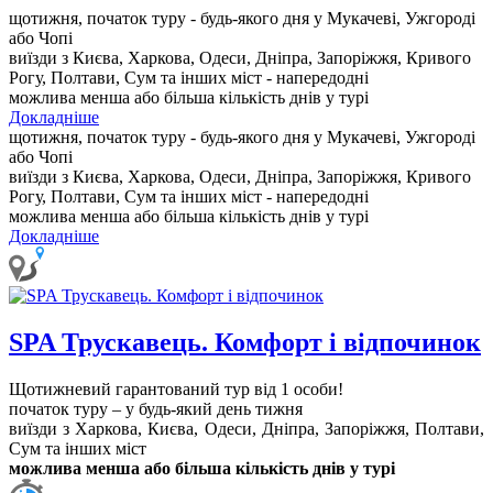
щотижня, початок туру - будь-якого дня у Мукачеві, Ужгороді
або Чопі
виїзди з Києва, Харкова, Одеси, Дніпра, Запоріжжя, Кривого
Рогу, Полтави, Сум та інших міст - напередодні
можлива менша або більша кількість днів у турі
Докладніше
щотижня, початок туру - будь-якого дня у Мукачеві, Ужгороді
або Чопі
виїзди з Києва, Харкова, Одеси, Дніпра, Запоріжжя, Кривого
Рогу, Полтави, Сум та інших міст - напередодні
можлива менша або більша кількість днів у турі
Докладніше
SPA Трускавець. Комфорт і відпочинок
Щотижневий гарантований тур від 1 особи!
початок туру – у будь-який день тижня
виїзди з Харкова, Києва, Одеси, Дніпра, Запоріжжя, Полтави,
Сум та інших міст
м
ожлива менша або більша кількість днів у турі