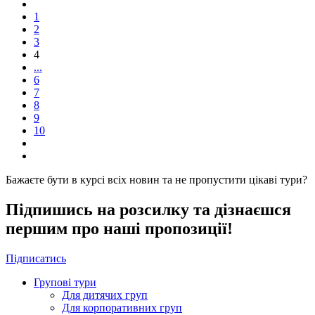
1
2
3
4
...
6
7
8
9
10
Бажаєте бути в курсі всіх новин та не пропустити цікаві тури?
Підпишись на розсилку та дізнаєшся
першим про наші пропозиції!
Підписатись
Групові тури
Для дитячих груп
Для корпоративних груп