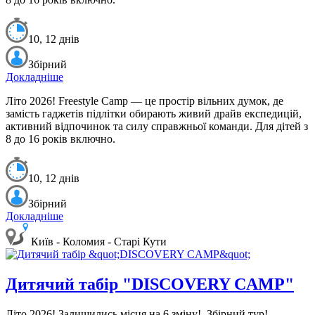
10, 12 днів
Збірний
Докладніше
Літо 2026!
Freestyle Camp — це простір вільних думок, де
замість гаджетів підлітки обирають живий драйв експедицій,
активний відпочинок та силу справжньої команди. Для дітей з
8 до 16 років включно.
10, 12 днів
Збірний
Докладніше
Київ - Коломия - Старі Кути
Дитячий табір "DISCOVERY CAMP"
Літо 2026! Залишились місця на 6 зміну!
Збірний тур!