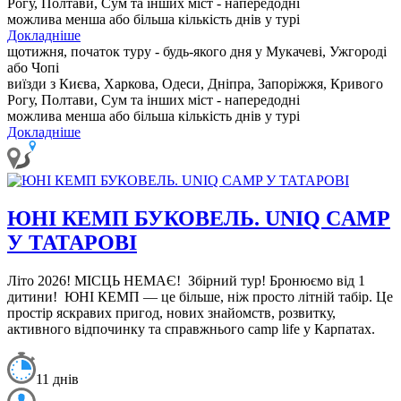
Рогу, Полтави, Сум та інших міст - напередодні
можлива менша або більша кількість днів у турі
Докладніше
щотижня, початок туру - будь-якого дня у Мукачеві, Ужгороді
або Чопі
виїзди з Києва, Харкова, Одеси, Дніпра, Запоріжжя, Кривого
Рогу, Полтави, Сум та інших міст - напередодні
можлива менша або більша кількість днів у турі
Докладніше
ЮНІ КЕМП БУКОВЕЛЬ. UNIQ CAMP
У ТАТАРОВІ
Літо 2026! МІСЦЬ НЕМАЄ!
Збірний тур! Бронюємо від 1
дитини!
ЮНІ КЕМП — це більше, ніж просто літній табір. Це
простір яскравих пригод, нових знайомств, розвитку,
активного відпочинку та справжнього camp life у Карпатах.
11 днів