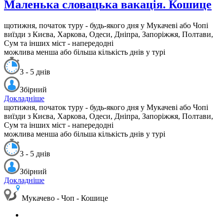
Маленька словацька вакація. Кошице
щотижня, початок туру - будь-якого дня у Мукачеві або Чопі
виїзди з Києва, Харкова, Одеси, Дніпра, Запоріжжя, Полтави,
Сум та інших міст - напередодні
можлива менша або більша кількість днів у турі
3 - 5 днів
Збірний
Докладніше
щотижня, початок туру - будь-якого дня у Мукачеві або Чопі
виїзди з Києва, Харкова, Одеси, Дніпра, Запоріжжя, Полтави,
Сум та інших міст - напередодні
можлива менша або більша кількість днів у турі
3 - 5 днів
Збірний
Докладніше
Мукачево - Чоп - Кошице