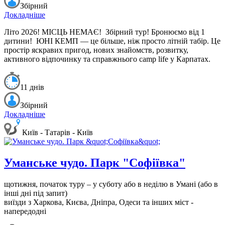
Збірний
Докладніше
Літо 2026! МІСЦЬ НЕМАЄ!
Збірний тур! Бронюємо від 1
дитини!
ЮНІ КЕМП — це більше, ніж просто літній табір. Це
простір яскравих пригод, нових знайомств, розвитку,
активного відпочинку та справжнього camp life у Карпатах.
11 днів
Збірний
Докладніше
Київ - Татарів - Київ
Уманське чудо. Парк "Софіївка"
щотижня, початок туру – у суботу або в неділю в Умані (або в
інші дні під запит)
виїзди з Харкова, Києва, Дніпра, Одеси та інших міст -
напередодні