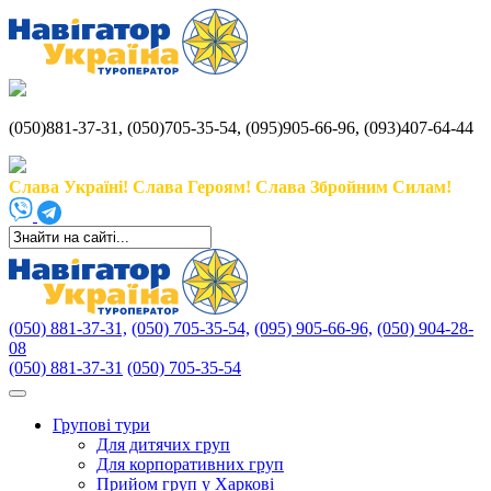
(050)881-37-31, (050)705-35-54, (095)905-66-96, (093)407-64-44
Слава Україні! Слава Героям! Слава Збройним Силам!
(050) 881-37-31,
(050) 705-35-54,
(095) 905-66-96,
(050) 904-28-
08
(050) 881-37-31
(050) 705-35-54
Групові тури
Для дитячих груп
Для корпоративних груп
Прийом груп у Харкові