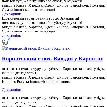
початок туру - в п'ятницю або суботу у Мукачеві
виїзди з Києва, Харкова, Одеси, Дніпра, Запоріжжя, Полтави,
Сум та інших міст - напередодні
Докладніше
Щотижневий гарантований тур до Закарпаття!
початок туру - в п'ятницю або суботу у Мукачеві
виїзди з Києва, Харкова, Одеси, Дніпра, Запоріжжя, Полтави,
Сум та інших міст - напередодні
Докладніше
Карпатський етюд. Вихідні у Карпатах
щотижня, початок туру - у суботу в Карпатах
(а також у будь-
які інші дні під запит)
виїзди з Києва, Харкова, Одеси, Дніпра, Запоріжжя, Полтави,
Кривого Рогу та інших міст по п'ятницях
Докладніше
щотижня, початок туру - у суботу в Карпатах
(а також у будь-
які інші дні під запит)
виїзди з Києва, Харкова, Одеси, Дніпра, Запоріжжя, Полтави,