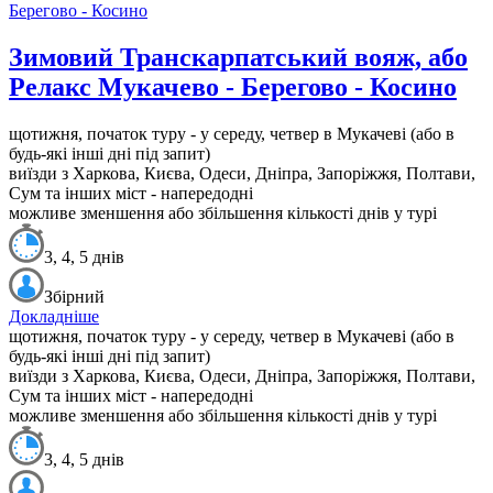
Зимовий Транскарпатський вояж, або
Релакс Мукачево - Берегово - Косино
щотижня, початок туру - у середу, четвер в Мукачеві
(або в
будь-які інші дні під запит)
виїзди з Харкова, Києва, Одеси, Дніпра, Запоріжжя, Полтави,
Сум та інших міст - напередодні
можливе зменшення або збільшення кількості днів у турі
3, 4, 5 днів
Збірний
Докладніше
щотижня, початок туру - у середу, четвер в Мукачеві
(або в
будь-які інші дні під запит)
виїзди з Харкова, Києва, Одеси, Дніпра, Запоріжжя, Полтави,
Сум та інших міст - напередодні
можливе зменшення або збільшення кількості днів у турі
3, 4, 5 днів