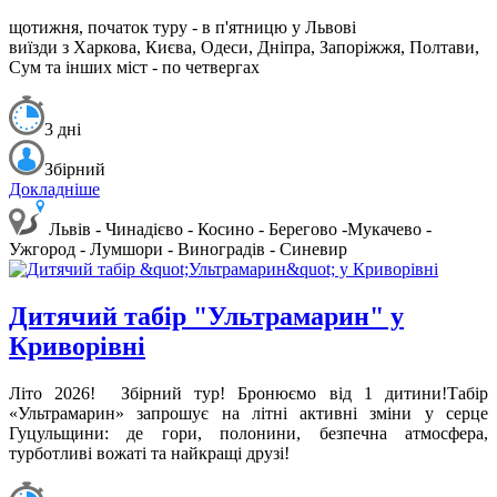
щотижня, початок туру - в п'ятницю у Львові
виїзди з Харкова, Києва, Одеси, Дніпра, Запоріжжя, Полтави,
Сум та інших міст - по четвергах
3 дні
Збірний
Докладніше
Львів - Чинадієво - Косино - Берегово -Мукачево -
Ужгород - Лумшори - Виноградів - Синевир
Дитячий табір "Ультрамарин" у
Криворівні
Літо 2026!
Збірний тур! Бронюємо від 1 дитини!
Табір
«Ультрамарин» запрошує на літні активні зміни у серце
Гуцульщини: де гори, полонини, безпечна атмосфера,
турботливі вожаті та найкращі друзі!