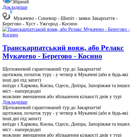
Збірний
Докладніше
Мукачево - Синевир - Шипіт - замки Закарпаття -
Берегово - Хуст - Ужгород - Косино
Транскарпатський вояж, або Релакс
Мукачево - Берегово - Косино
Щотижневий гарантований тур до Закарпаття!
щотижня, початок туру - у четвер в Мукачеві
(або в будь-які
інші дні під запит)
виїзди з Харкова, Києва, Одеси, Дніпра, Запоріжжя та інших
міст - напередодні
можливе зменшення або збільшення кількості днів у турі
Докладніше
Щотижневий гарантований тур до Закарпаття!
щотижня, початок туру - у четвер в Мукачеві
(або в будь-які
інші дні під запит)
виїзди з Харкова, Києва, Одеси, Дніпра, Запоріжжя та інших
міст - напередодні
можливе зменшення або збільшення кількості днів у турі