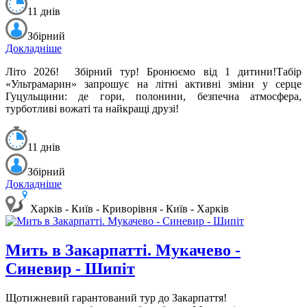
11 днів
Збірний
Докладніше
Літо 2026!
Збірний тур! Бронюємо від 1 дитини!
Табір
«Ультрамарин» запрошує на літні активні зміни у серце
Гуцульщини: де гори, полонини, безпечна атмосфера,
турботливі вожаті та найкращі друзі!
11 днів
Збірний
Докладніше
Харків - Київ - Криворівня - Київ - Харків
Мить в Закарпатті. Мукачево -
Синевир - Шипіт
Щотижневий гарантований тур до Закарпаття!