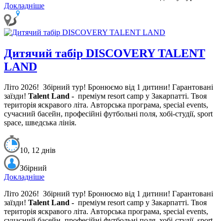
Докладніше
Дитячий табір DISCOVERY TALENT
LAND
Літо 2026!
Збірний тур! Бронюємо від 1 дитини! Гарантовані
заїзди!
Talent
Land -
преміум resort camp у Закарпатті. Твоя
територія яскравого літа. Авторська програма, special events,
сучасний басейн, професійні футбольні поля, хобі-студії, sport
space, шведська лінія.
10, 12 днів
Збірний
Докладніше
Літо 2026!
Збірний тур! Бронюємо від 1 дитини! Гарантовані
заїзди!
Talent
Land -
преміум resort camp у Закарпатті. Твоя
територія яскравого літа. Авторська програма, special events,
сучасний басейн, професійні футбольні поля, хобі-студії, sport